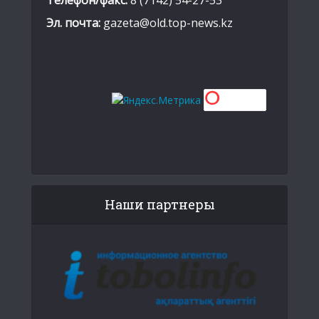
Эл. почта:
gazeta@old.top-news.kz
Наши партнеры