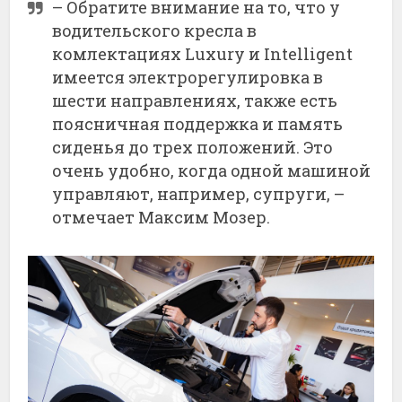
– Обратите внимание на то, что у
водительского кресла в
комлектациях Luxury и Intelligent
имеется электрорегулировка в
шести направлениях, также есть
поясничная поддержка и память
сиденья до трех положений. Это
очень удобно, когда одной машиной
управляют, например, супруги, –
отмечает Максим Мозер.