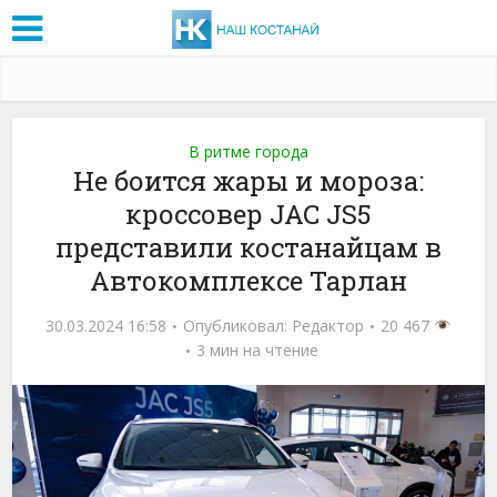
В ритме города
Не боится жары и мороза:
кроссовер JAC JS5
представили костанайцам в
Автокомплексе Тарлан
30.03.2024 16:58
Опубликовал:
Редактор
20 467
3 мин на чтение