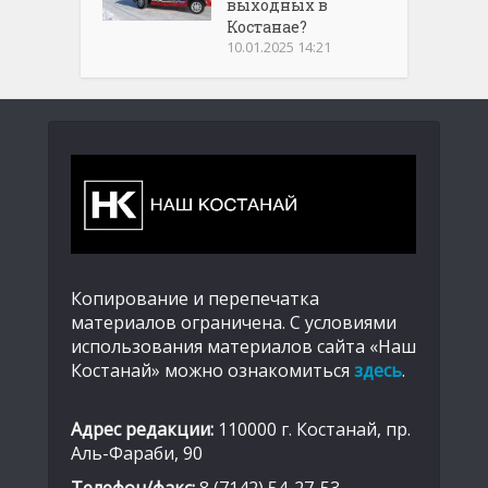
выходных в
Костанае?
10.01.2025 14:21
Копирование и перепечатка
материалов ограничена. С условиями
использования материалов сайта «Наш
Костанай» можно ознакомиться
здесь
.
Адрес редакции:
110000 г. Костанай, пр.
Аль-Фараби, 90
Телефон/факс:
8 (7142) 54-27-53