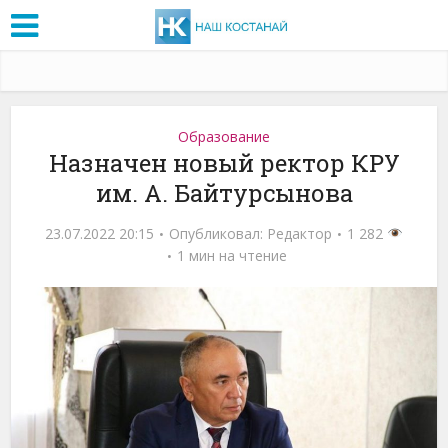
Образование
Назначен новый ректор КРУ
им. А. Байтурсынова
23.07.2022 20:15
Опубликовал:
Редактор
1 282
1 мин на чтение