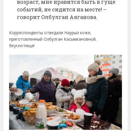
возраст, мне нравится быть в гуще
событий, не сидится на месте! –
говорит Олбулган Аяганова.
Корреспонденты отведали Наурыз коже,
приготовленный Олбулган Касымкановной.
Вкуснотища!