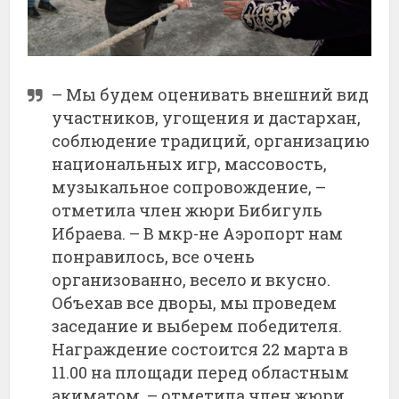
– Мы будем оценивать внешний вид
участников, угощения и дастархан,
соблюдение традиций, организацию
национальных игр, массовость,
музыкальное сопровождение, –
отметила член жюри Бибигуль
Ибраева. – В мкр-не Аэропорт нам
понравилось, все очень
организованно, весело и вкусно.
Объехав все дворы, мы проведем
заседание и выберем победителя.
Награждение состоится 22 марта в
11.00 на площади перед областным
акиматом, – отметила член жюри