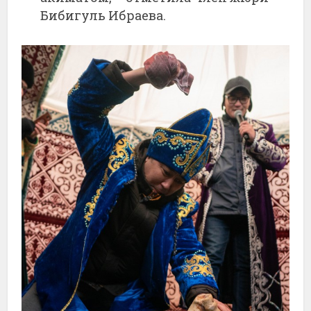
Бибигуль Ибраева.