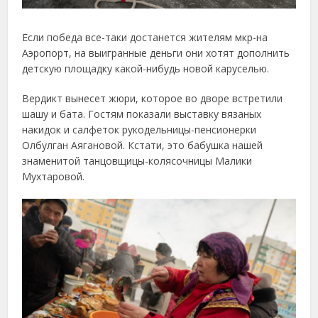
Если победа все-таки достанется жителям мкр-на
Аэропорт, на выигранные деньги они хотят дополнить
детскую площадку какой-нибудь новой каруселью.
Вердикт вынесет жюри, которое во дворе встретили
шашу и бата. Гостям показали выставку вязаных
накидок и салфеток рукодельницы-пенсионерки
Олбулган Аягановой. Кстати, это бабушка нашей
знаменитой танцовщицы-колясочницы Малики
Мухтаровой.