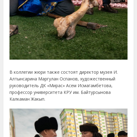
В коллегии жюри также состоят директор музея И.
Алтынсарина Маргулан Оспанов, художественный
руководитель ДК «Мирас» Асем Исмагамбетова,
профессор университета КРУ им. Байтурсынова
Калкаман Жакып.