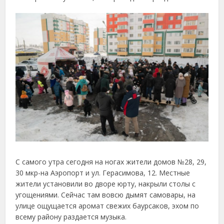
С самого утра сегодня на ногах жители домов №28, 29,
30 мкр-на Аэропорт и ул. Герасимова, 12. Местные
жители установили во дворе юрту, накрыли столы с
угощениями. Сейчас там вовсю дымят самовары, на
улице ощущается аромат свежих баурсаков, эхом по
всему району раздается музыка.