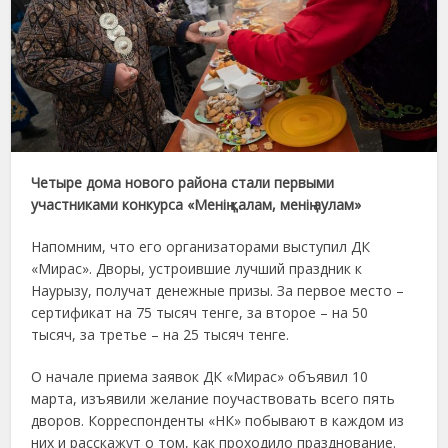
Четыре дома нового района стали первыми
участниками конкурса «Менің қалам, менің аулам»
Напомним, что его организаторами выступил ДК
«Мирас». Дворы, устроившие лучший праздник к
Наурызу, получат денежные призы. За первое место –
сертификат на 75 тысяч тенге, за второе – на 50
тысяч, за третье – на 25 тысяч тенге.
О начале приема заявок ДК «Мирас» объявил 10
марта, изъявили желание поучаствовать всего пять
дворов. Корреспонденты «НК» побывают в каждом из
них и расскажут о том, как проходило празднование.