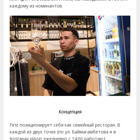
каждому из номинантов.
Концепция
First позиционирует себя как семейный ресторан. В
каждой из двух точек (по ул. Баймагамбетова и в
Kostanay plaza) ежедневно с 14:00 работают