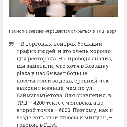
Немногие заведения решаются открыться в ТРЦ, а зря.
– В торговых центрах больший
трафик людей, и это очень хорошо
для ресторана. Но, проводя анализ,
мы заметили, что хотя в Kostanay
plaza у нас бывает больше
посетителей за день, средний чек
выходит меньше, чем по ул.
Баймагамбетова. Для сравнения, в
ТРЦ – 4200 тенге с человека, а во
второй точке – 6000. Поэтому, как и
везде есть свои плюсы и минусы, –
говорят в First.