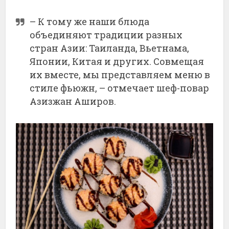
– К тому же наши блюда
объединяют традиции разных
стран Азии: Таиланда, Вьетнама,
Японии, Китая и других. Совмещая
их вместе, мы представляем меню в
стиле фьюжн, – отмечает шеф-повар
Азизжан Аширов.