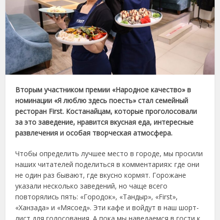
Вторым участником премии «Народное качество» в
номинации «Я люблю здесь поесть» стал семейный
ресторан First. Костанайцам, которые проголосовали
за это заведение, нравится вкусная еда, интересные
развлечения и особая творческая атмосфера.
Чтобы определить лучшее место в городе, мы просили
наших читателей поделиться в комментариях: где они
не один раз бывают, где вкусно кормят. Горожане
указали несколько заведений, но чаще всего
повторялись пять: «Городок», «Тандыр», «First»,
«Ханзада» и «Мясоед». Эти кафе и войдут в наш шорт-
лист для голосования. А пока мы наведаемся в гости к