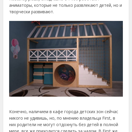
аниматоры, которые не только развлекают детей, но и
творчески развивают.
Конечно, наличием в кафе города детских зон сейчас
никого не удивишь, но, по мнению владельца First, в
них родители не могут отдохнуть без детей в полной
мере, все же приходится следить за чадом. В First же