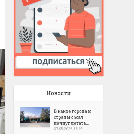
Новости
В какие города и
страны с мая
начнут летать...
07.05.2026 16:15