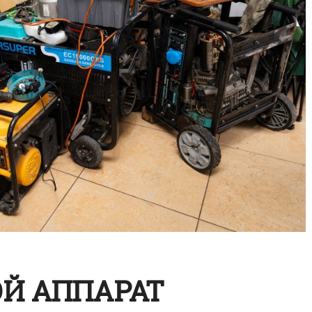
Й АППАРАТ