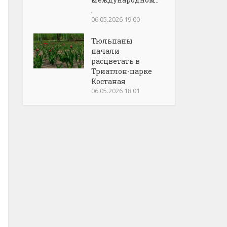
.
06.05.2026 19:00
Тюльпаны
начали
расцветать в
Триатлон-парке
Костаная
06.05.2026 18:01