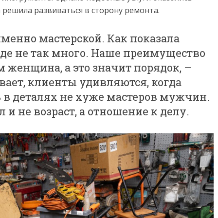
решила развиваться в сторону ремонта.
менно мастерской. Как показала
оде не так много. Наше преимущество
м женщина, а это значит порядок, –
вает, клиенты удивляются, когда
ь в деталях не хуже мастеров мужчин.
л и не возраст, а отношение к делу.