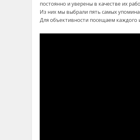
постоянно и уверены в качестве их ра
Из них мы выбрали пять самых упомина
Для объективности посещаем каждого 