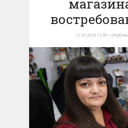
магазина
востребова
11.07.2025 11:39
Опублик