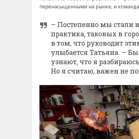
перенасыщенными на рынке, и команда 
– Постепенно мы стали и
практика, таковых в гор
в том, что руководит эти
улыбается Татьяна. – Бы
узнают, что я разбираюс
Но я считаю, важен не по