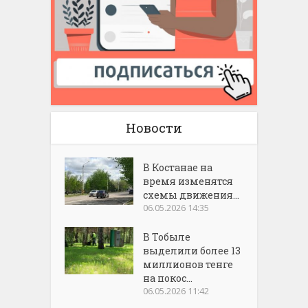
Новости
В Костанае на
время изменятся
схемы движения...
06.05.2026 14:35
В Тобыле
выделили более 13
миллионов тенге
на покос...
06.05.2026 11:42