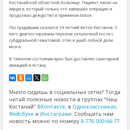
Костанайской областной больнице. Пациент напал на
хирурга, который только что завершил операцию и
продолжил дежурство в приемном покое.
Пострадавшим оказался 34-летний Антон Кистанов. У
него диагностированы перелом затылочной кости с
субдуральной гематомой, отёк и ушиб лобной доли
мозга.
В тяжелом состоянии врач был доставлен санитарной
авиацией в Астану.
Много сидишь в социальных сетях? Тогда
читай полезные новости в группах "Наш
Костанай"
ВКонтакте
, в
Одноклассниках
,
Фейсбуке
и
Инстаграме
. Сообщить нам
новость можно по номеру
8-776-000-66-77