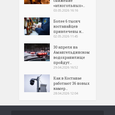
снижение
«алкогольных»...
03.05.2026 16:16
Более 6 тысяч
костанайцев
привлечены к...
02.05.2026 11:45
30 апреля на
Амангельдинском
водохранилище
пройдут...
29.04.2026 16:52
Как в Костанае
работают 36 новых
камер...
28.04.2026 12:04