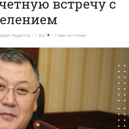
четную встречу с
селением
овал:
Редактор
1 262
1 мин на чтение