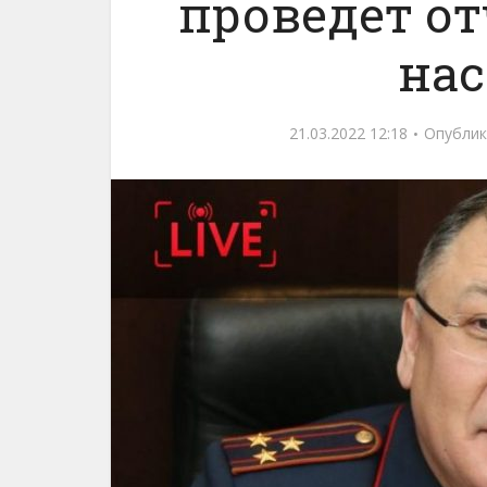
проведет от
на
21.03.2022 12:18
Опублик