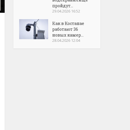
пройдут...
29.04.2026 16:52
Как в Костанае
работают 36
новых камер...
28.04.2026 12:04