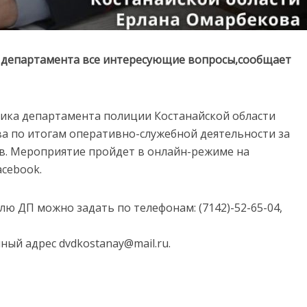
е департамента все интересующие вопросы,сообщает
ника департамента полиции Костанайской области
а по итогам оперативно-служебной деятельности за
асов. Мероприятие пройдет в онлайн-режиме на
acebook.
 ДП можно задать по телефонам: (7142)-52-65-04,
ый адрес dvdkostanay@mail.ru.