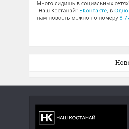
Много сидишь в социальных сетях?
"Наш Костанай"
ВКонтакте
, в
Одно
нам новость можно по номеру
8-7
Нов