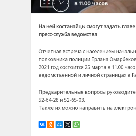
На ней костанайцы смогут задать глав
пресс-служба ведомства
Отчетная встреча с населением началь
полковника полиции Ерлана Омарбеков
2021 год состоится 25 марта в 11.00 ч
ведомственной и личной страницах в F
Предварительные вопросы руководителю
52-64-28 и 52-65-03.
Также их можно направить на электронн