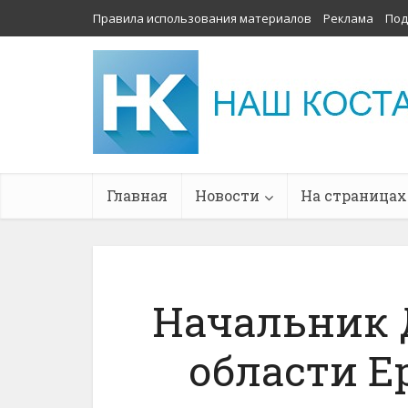
Правила использования материалов
Реклама
Под
Главная
Новости
На страницах
Начальник 
области Е