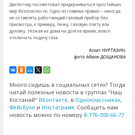
Диспетчер посоветовал придерживаться простейших
мер безопасности. Одно из главных правил – никогда
не оставлять работающий газовый прибор без
присмотра, к примеру, печку, газовую плиту или
духовку. Уезжая из дома на долгое время, вовсе
отключать подачу газа.
Асхат НУРТАЗИН,
фото Абиля ДОЩАНОВА
Много сидишь в социальных сетях? Тогда
читай полезные новости в группах "Наш
Костанай"
ВКонтакте
, в
Одноклассниках
,
Фейсбуке
и
Инстаграме
. Сообщить нам
новость можно по номеру
8-776-000-66-77