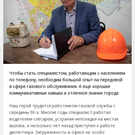
Чтобы стать специалистом, работающим с населением
по телефону, необходим большой опыт на передовой
в сфере газового обслуживания. А еще хорошие
коммуникативные навыки и отличное знание города
Наш герой трудится работником газовой службы с
середины 90-х. Многие годы специалист работал
водителем-слесарем, устраняя неполадки на местах
вызова, а несколько лет назад приступил к работе
диспетчера. Загруженность в офисе не особо