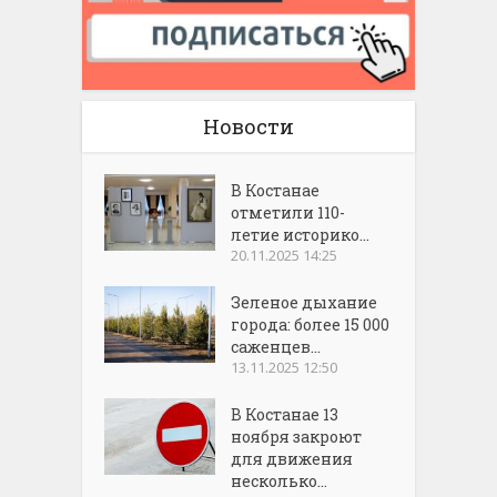
Новости
В Костанае
отметили 110-
летие историко...
20.11.2025 14:25
Зеленое дыхание
города: более 15 000
саженцев...
13.11.2025 12:50
В Костанае 13
ноября закроют
для движения
несколько...