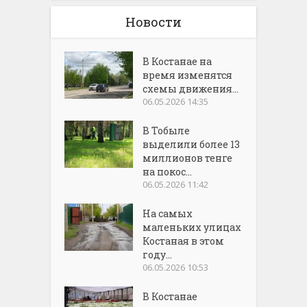
Новости
В Костанае на
время изменятся
схемы движения...
06.05.2026 14:35
В Тобыле
выделили более 13
миллионов тенге
на покос...
06.05.2026 11:42
На самых
маленьких улицах
Костаная в этом
году...
06.05.2026 10:53
В Костанае