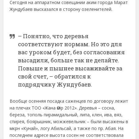
Сегодня на аппаратном совещании аким города Марат
Жундубаев высказался в сторону озеленителей.
– Понятно, что деревья
соответствуют нормам. Но это для
вас уроком будет, без согласования
высадили, больше так не делайте.
Повыше и пышнее высаживайте за
свой счет, – обратился к
подрядчику Жундубаев.
Вообще осенняя посадка саженцев по договору лежит
на плечах ТОО «Жана Өмір 2012». Деревья – сосна,
береза, тополь пирамидальный, липа, клен, ива, вяз,
спирея, боярышник, можжевельник – были высажены в
мкрн «Кунай», логу Абильсай, а также по пр. Абая. На
последнем адресе высота сосен не соответствовала