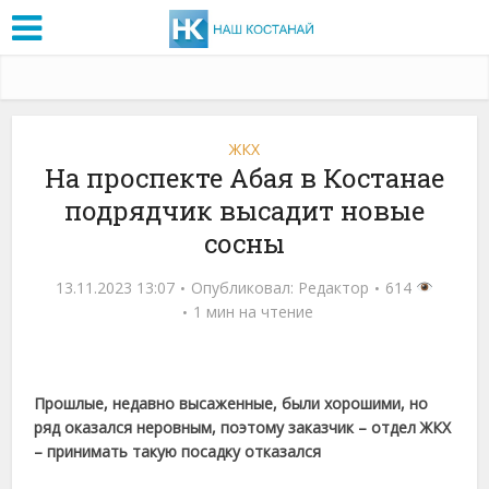
ЖКХ
На проспекте Абая в Костанае
подрядчик высадит новые
сосны
13.11.2023 13:07
Опубликовал:
Редактор
614
1 мин на чтение
Прошлые, недавно высаженные, были хорошими, но
ряд оказался неровным, поэтому заказчик – отдел ЖКХ
– принимать такую посадку отказался