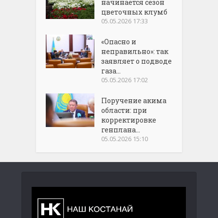
начинается сезон
цветочных клумб
05.05.2026 17:33
«Опасно и
неправильно»: так
заявляет о подводе
газа...
05.05.2026 17:02
Поручение акима
области: при
корректировке
генплана...
05.05.2026 15:10