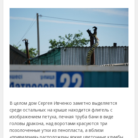
В целом дом Сергея Ивченко заметно выделяется
среди остальных: на крыше находится флигель с
изображением петуха, печная труба бани в виде
головы дракона, над воротами красуются три
позолоченные утки из пенопласта, а вблизи
«привидения» расположены яркие цветочные клумбы,