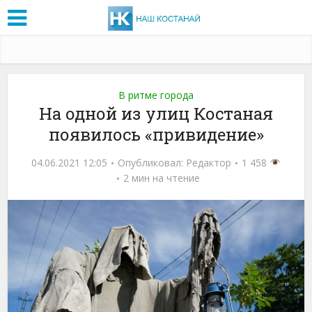
В ритме города
На одной из улиц Костаная
появилось «привидение»
04.06.2021 12:05
Опубликовал:
Редактор
1 458
2 мин на чтение