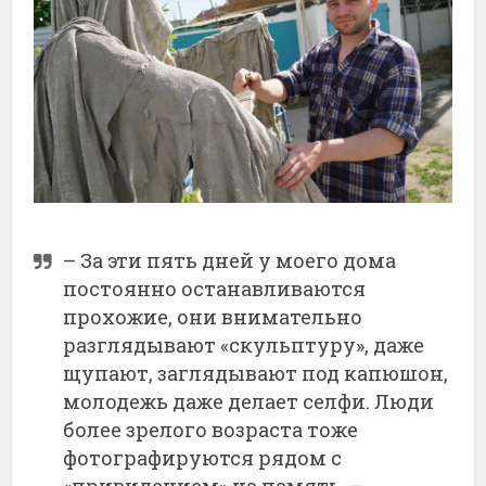
– За эти пять дней у моего дома
постоянно останавливаются
прохожие, они внимательно
разглядывают «скульптуру», даже
щупают, заглядывают под капюшон,
молодежь даже делает селфи. Люди
более зрелого возраста тоже
фотографируются рядом с
«привидением» на память, –