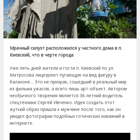
Мрачный силуэт расположился у частного дома в п.
Киевский, что в черте города
Уже пять дней жители и гости п. Киевский по ул.
Матросова лицезреют пугающую на вид фигуру в
балахоне… Это не призрак, сошедший в реальный мир
из фильма ужасов, а всего лишь арт-объект. Автором
необычного творения является 36-летний водитель
спецтехники Сергей Ивченко. Идея создать этот
жуткий образ пришла к мужчине после того, как он
увидел фотографии подобных готических изваяний в
интернете.