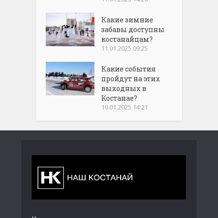
Какие зимние
забавы доступны
костанайцам?
11.01.2025 09:25
Какие события
пройдут на этих
выходных в
Костанае?
10.01.2025 14:21