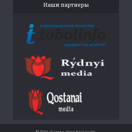
Наши партнеры
© ТОО «Газета «Наш Костанай».