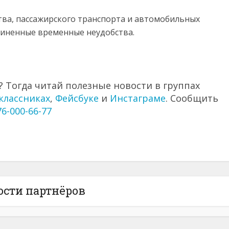
ва, пассажирского транспорта и автомобильных
чиненные временные неудобства.
 Тогда читай полезные новости в группах
классниках
,
Фейсбуке
и
Инстаграме
. Сообщить
76-000-66-77
ости партнёров