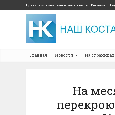
Правила использования материалов
Реклама
Под
Главная
Новости
На страницах
На мес
перекроют