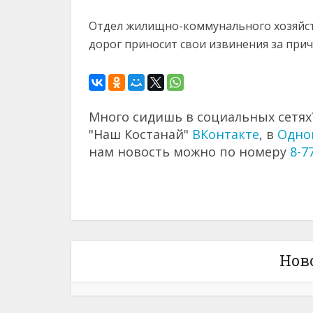
Отдел жилищно-коммунального хозяйст
дорог приносит свои извинения за при
Много сидишь в социальных сетях?
"Наш Костанай"
ВКонтакте
, в
Одно
нам новость можно по номеру
8-7
Нов