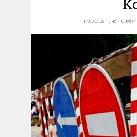
К
17.03.2020 10:45
Опубли