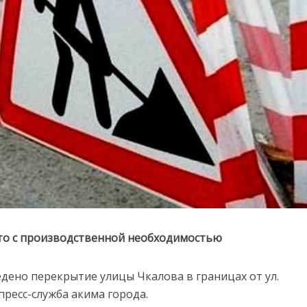
 это с производственной необходимостью
ведено перекрытие улицы Чкалова в границах от ул.
пресс-служба акима города.