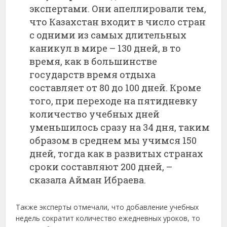
экспертами. Они апеллировали тем,
что Казахстан входит в число стран
с одними из самых длительных
каникул в мире – 130 дней, в то
время, как в большинстве
государств время отдыха
составляет от 80 до 100 дней. Кроме
того, при переходе на пятидневку
количество учебных дней
уменьшилось сразу на 34 дня, таким
образом в среднем мы учимся 150
дней, тогда как в развитых странах
сроки составляют 200 дней, –
сказала Айман Ибраева.
Также эксперты отмечали, что добавление учебных
недель сократит количество ежедневных уроков, то