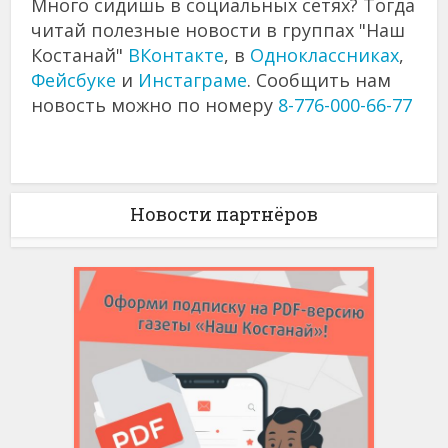
Много сидишь в социальных сетях? Тогда
читай полезные новости в группах "Наш
Костанай"
ВКонтакте
, в
Одноклассниках
,
Фейсбуке
и
Инстаграме
. Сообщить нам
новость можно по номеру
8-776-000-66-77
Новости партнёров