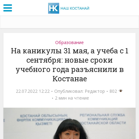
Образование
На каникулы 31 мая, а учеба с 1
сентября: новые сроки
учебного года разъяснили в
Костанае
22.07.2022 12:22
Опубликовал:
Редактор
802
2 мин на чтение