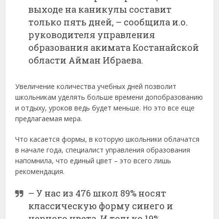
выходе на каникулы составит
только пять дней, – сообщила и.о.
руководителя управления
образования акимата Костанайской
области Айман Ибраева.
Увеличение количества учебных дней позволит
школьникам уделять больше времени допобразованию
и отдыху, уроков ведь будет меньше. Но это все еще
предлагаемая мера.
Что касается формы, в которую школьники облачатся
в начале года, специалист управления образования
напомнила, что единый цвет – это всего лишь
рекомендация.
– У нас из 476 школ 89% носят
классическую форму синего и
черного цвета. И только 19%