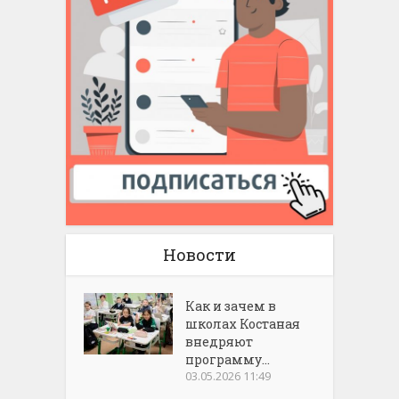
Новости
Как и зачем в
школах Костаная
внедряют
программу...
03.05.2026 11:49