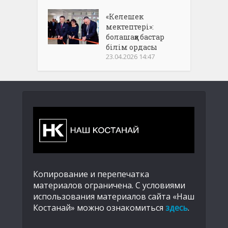
«Келешек
мектептері»:
болашаққа бастар
білім ордасы
23.04.2026 14:47
Копирование и перепечатка
материалов ограничена. С условиями
использования материалов сайта «Наш
Костанай» можно ознакомиться
здесь
.