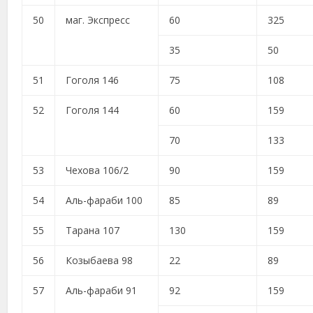
50
маг. Экспресс
60
325
35
50
51
Гоголя 146
75
108
52
Гоголя 144
60
159
70
133
53
Чехова 106/2
90
159
54
Аль-фараби 100
85
89
55
Тарана 107
130
159
56
Козыбаева 98
22
89
57
Аль-фараби 91
92
159