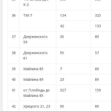
К-2
36
ТМ-7
134
325
42
133
37
Дзержинского
30
89
59
38
Дзержинского
95
57
61
39
Майлина 85
7
89
40
Майлина 89
23
89
41
от П.победы до
327
159
Майлина 85
42
Урицкого 21, 23
90
89