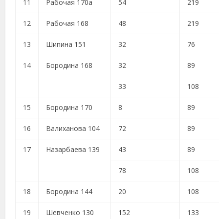
11
Рабочая 170а
54
219
12
Рабочая 168
48
219
13
Шипина 151
32
76
14
Бородина 168
32
89
33
108
15
Бородина 170
8
89
16
Валиханова 104
72
89
17
Назарбаева 139
43
89
78
108
18
Бородина 144
20
108
19
Шевченко 130
152
133