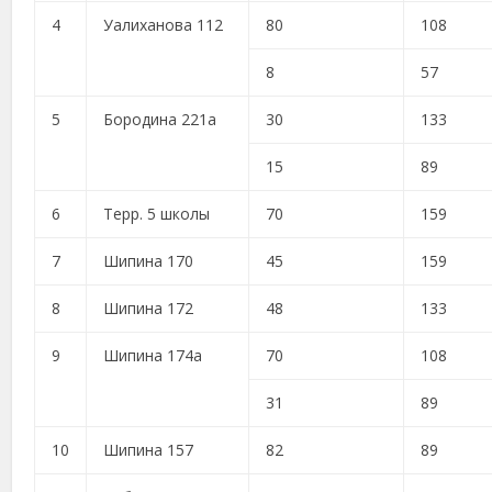
4
Уалиханова 112
80
108
8
57
5
Бородина 221а
30
133
15
89
6
Терр. 5 школы
70
159
7
Шипина 170
45
159
8
Шипина 172
48
133
9
Шипина 174а
70
108
31
89
10
Шипина 157
82
89