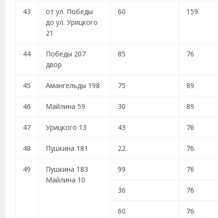
43
от ул. Победы
60
159
до ул. Урицкого
21
44
Победы 207
85
76
двор
45
Амангельды 198
75
89
46
Майлина 59
30
89
47
Урицкого 13
43
76
48
Пушкина 181
22
76
49
Пушкина 183
99
76
Майлина 10
36
76
60
76