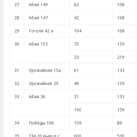
27
Абая 149
62
108
28
Абая 147
42
108
29
Гоголя 42 а
104
108
30
Абая 153
75
159
23
219
31
Урожайная 15а
61
133
32
Урожайная 29
48
159
33
Абая 36
21
133
100
159
34
Победы 106
159
89
35
ТМ-20 вывод с
600
530