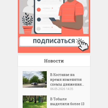
Новости
В Костанае на
время изменятся
схемы движения...
06.05.2026 14:35
В Тобыле
выделили более 13