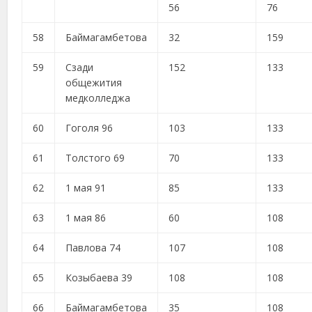
56
76
58
Баймагамбетова
32
159
59
Сзади
152
133
общежития
медколледжа
60
Гоголя 96
103
133
61
Толстого 69
70
133
62
1 мая 91
85
133
63
1 мая 86
60
108
64
Павлова 74
107
108
65
Козыбаева 39
108
108
66
Баймагамбетова
35
108