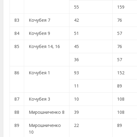
55
159
83
Кочубея 7
42
76
84
Кочубея 9
51
57
85
Кочубея 14, 16
45
76
36
57
86
Кочубея 1
93
152
11
89
87
Кочубея 3
10
108
88
Мирошниченко 8
39
108
89
Мирошниченко
22
89
10