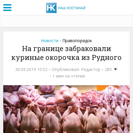
Новости
Правопорядок
•
На границе забраковали
куриные окорочка из Рудного
30.09.2019 10:52
Опубликовал:
Редактор
285
1 мин на чтение