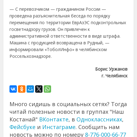
— С перевозчиком — гражданином России —
проведена разъяснительная беседа по порядку
перемещения по территории ЕврАзЭС подконтрольных
госветнадзору грузов. Он привлечен к
административной ответственности в виде штрафа.
Машина с продукцией возвращена в Рудный, —
информировали «ТоболИнфо» в челябинском
Россельхознадзоре.
Борис Уржанов
г. Челябинск
Много сидишь в социальных сетях? Тогда
читай полезные новости в группах "Наш
Костанай"
ВКонтакте
, в
Одноклассниках
,
Фейсбуке
и
Инстаграме
. Сообщить нам
новость можно по номеру
8-776-000-66-77