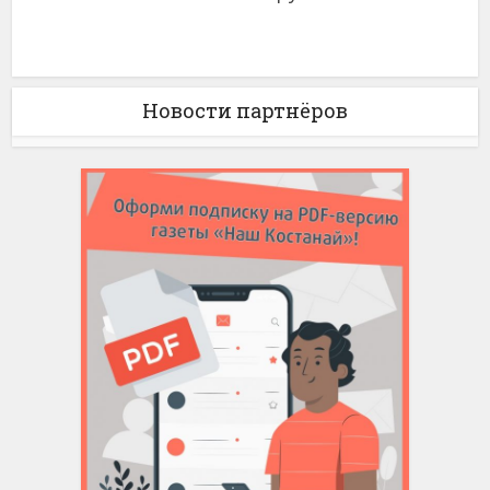
Новости партнёров