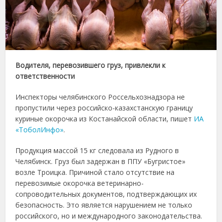
Водителя, перевозившего груз, привлекли к
ответственности
Инспекторы челябинского Россельхознадзора не
пропустили через российско-казахстанскую границу
куриные окорочка из Костанайской области, пишет
ИА
«ТоболИнфо»
.
Продукция массой 15 кг следовала из Рудного в
Челябинск. Груз был задержан в ППУ «Бугристое»
возле Троицка. Причиной стало отсутствие на
перевозимые окорочка ветеринарно-
сопроводительных документов, подтверждающих их
безопасность. Это является нарушением не только
российского, но и международного законодательства.