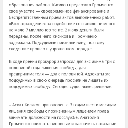
образования района, Кисиков предложил Громченко
свое участие — своевременное финансирование и
беспрепятственный прием актов выполненных работ.
«Вознаграждение» за содействие составило не много
не мало 7 миллионов тенге. 2 июля деньги были
переданы, после чего Кисикова и Громченко
задержали. Подсудимые признали вину, поэтому
следствие прошло в упрощенном порядке.
⠀
В ходе прений прокурор запросил для экс-акима три с
половиной года лишения свободы, для
предпринимателя — два с половиной. Адвокаты же
подсудимых в свою очередь просили не лишать их
подсудимых свободы. Сегодня судья вынес решение.
⠀
– Асхат Кисиков приговорен к 3 годам шести месяцам
лишения свободы с пожизненным лишением права
занимать должности на госслужбе, Анатолия
Громченко признать виновным и назначить наказание