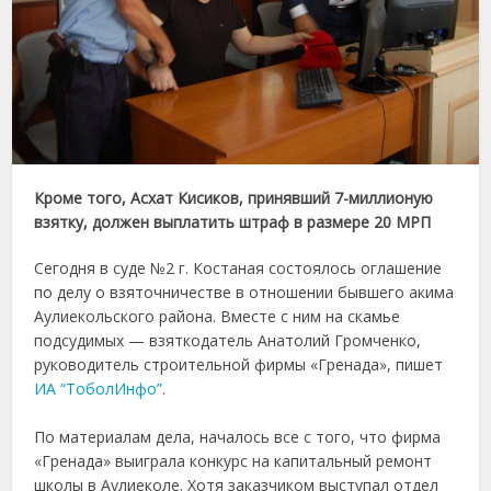
Кроме того, Асхат Кисиков, принявший 7-миллионую
взятку, должен выплатить штраф в размере 20 МРП
Сегодня в суде №2 г. Костаная состоялось оглашение
по делу о взяточничестве в отношении бывшего акима
Аулиекольского района. Вместе с ним на скамье
подсудимых — взяткодатель Анатолий Громченко,
руководитель строительной фирмы «Гренада», пишет
ИА “ТоболИнфо”
.
⠀
По материалам дела, началось все с того, что фирма
«Гренада» выиграла конкурс на капитальный ремонт
школы в Аулиеколе. Хотя заказчиком выступал отдел