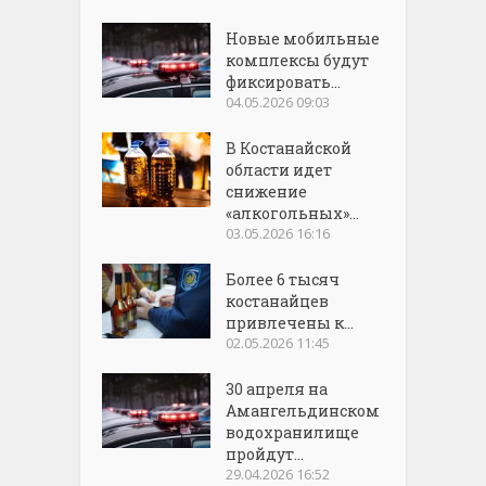
Новые мобильные
комплексы будут
фиксировать...
04.05.2026 09:03
В Костанайской
области идет
снижение
«алкогольных»...
03.05.2026 16:16
Более 6 тысяч
костанайцев
привлечены к...
02.05.2026 11:45
30 апреля на
Амангельдинском
водохранилище
пройдут...
29.04.2026 16:52