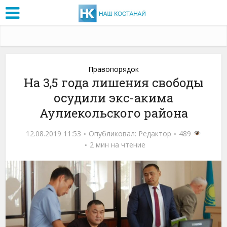
Правопорядок
На 3,5 года лишения свободы
осудили экс-акима
Аулиекольского района
12.08.2019 11:53
Опубликовал:
Редактор
489
2 мин на чтение