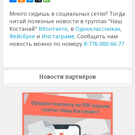
Много сидишь в социальных сетях? Тогда
читай полезные новости в группах "Наш
Костанай"
ВКонтакте
, в
Одноклассниках
,
Фейсбуке
и
Инстаграме
. Сообщить нам
новость можно по номеру
8-776-000-66-77
Новости партнёров