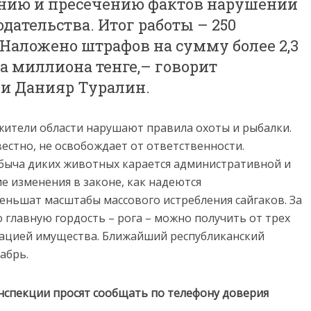
нию и пресечению фактов нарушений
дательства. Итог работы – 250
Наложено штрафов на сумму более 2,3
ва миллиона тенге,– говорит
и Данияр Туралин.
 жители области нарушают правила охоты и рыбалки.
вестно, не освобождает от ответственности.
быча диких животных карается административной и
е изменения в законе, как надеются
еньшат масштабы массового истребления сайгаков. За
 главную гордость – рога – можно получить от трех
кацией имущества. Ближайший республиканский
абрь.
нспекции просят сообщать по телефону доверия