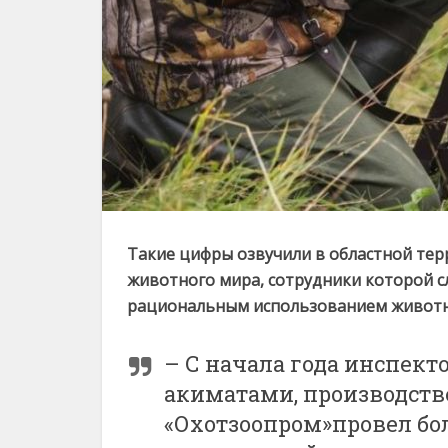
Такие цифры озвучили в областной тер
животного мира, сотрудники которой с
рациональным использованием живот
– С начала года инспект
акиматами, производст
«Охотзоопром»провел бо