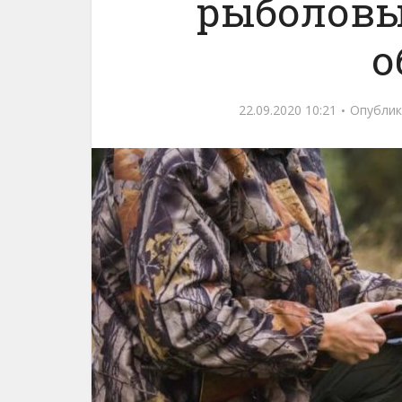
рыболовы
о
22.09.2020 10:21
Опублик