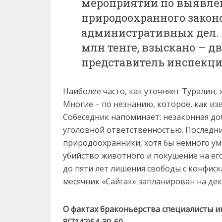
мероприятий по выявле
природоохранного законо
административных дел. 
млн тенге, взыскано – д
представитель инспекци
Наиболее часто, как уточняет Туралин,
Многие – по незнанию, которое, как из
Собеседник напоминает: незаконная до
уголовной ответственностью. Последни
природоохранники, хотя бы немного ум
убийство животного и покушение на его
до пяти лет лишения свободы с конфис
месячник «Сайгак» запланирован на дек
О фактах браконьерства специалисты и