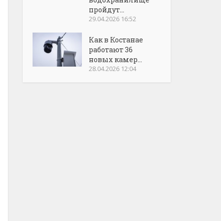
пройдут...
29.04.2026 16:52
Как в Костанае
работают 36
новых камер...
28.04.2026 12:04