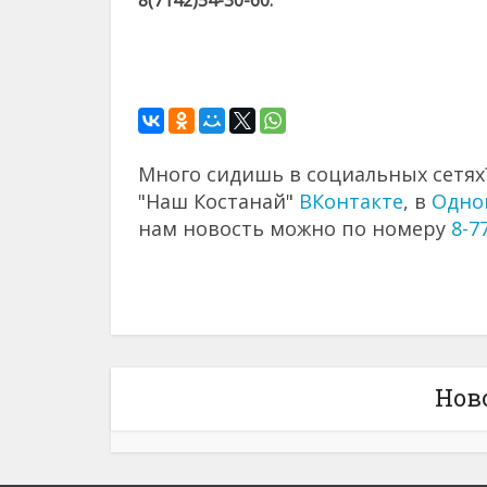
8(7142)54-30-60.
Много сидишь в социальных сетях?
"Наш Костанай"
ВКонтакте
, в
Одно
нам новость можно по номеру
8-7
Нов