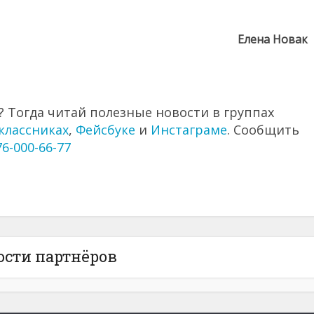
Елена Новак
 Тогда читай полезные новости в группах
классниках
,
Фейсбуке
и
Инстаграме
. Сообщить
76-000-66-77
ости партнёров