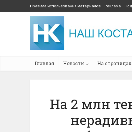
Правила использования материалов
Реклама
Под
Главная
Новости
На страницах
На 2 млн т
нерадив