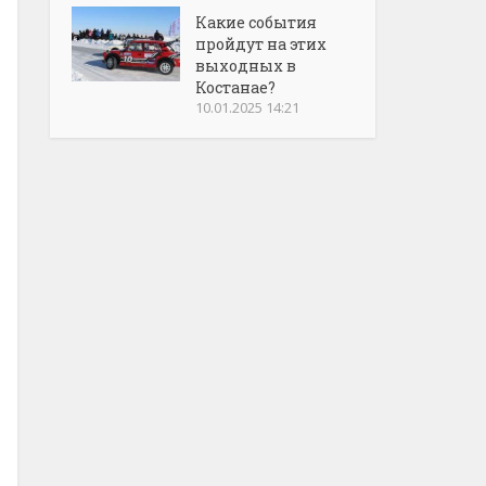
Какие события
пройдут на этих
выходных в
Костанае?
10.01.2025 14:21