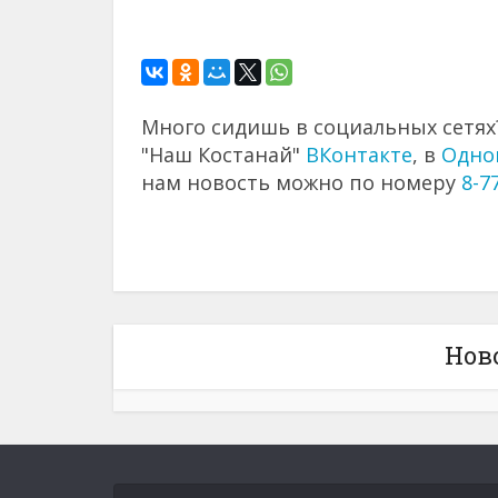
Много сидишь в социальных сетях?
"Наш Костанай"
ВКонтакте
, в
Одно
нам новость можно по номеру
8-7
Нов