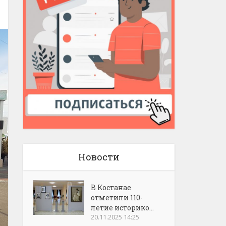
Новости
В Костанае
отметили 110-
летие историко...
20.11.2025 14:25