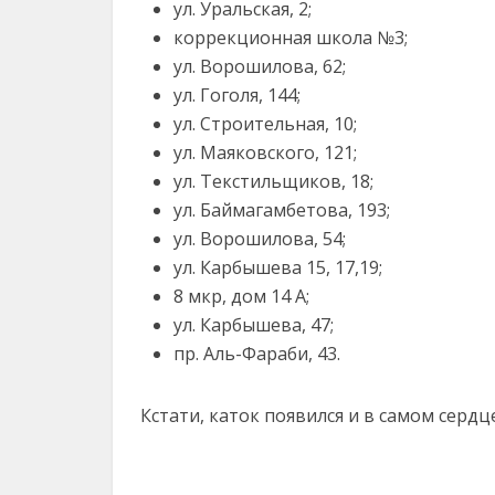
ул. Уральская, 2;
коррекционная школа №3;
ул. Ворошилова, 62;
ул. Гоголя, 144;
ул. Строительная, 10;
ул. Маяковского, 121;
ул. Текстильщиков, 18;
ул. Баймагамбетова, 193;
ул. Ворошилова, 54;
ул. Карбышева 15, 17,19;
8 мкр, дом 14 А;
ул. Карбышева, 47;
пр. Аль-Фараби, 43.
Кстати, каток появился и в самом сердц