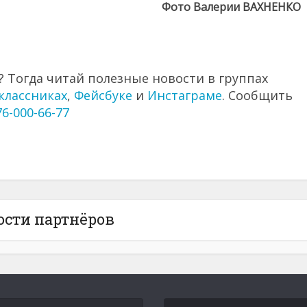
Фото Валерии ВАХНЕНКО
 Тогда читай полезные новости в группах
классниках
,
Фейсбуке
и
Инстаграме
. Сообщить
76-000-66-77
ости партнёров