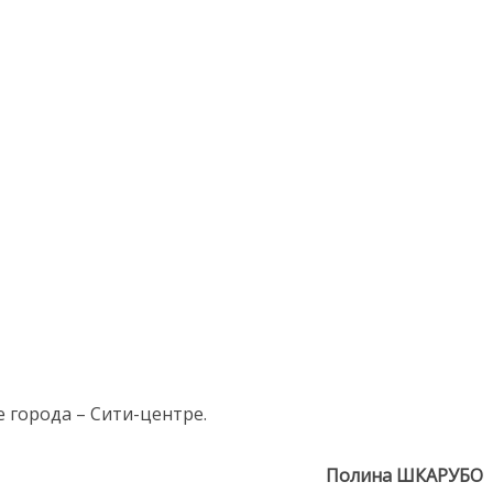
е города – Сити-центре.
Полина ШКАРУБО