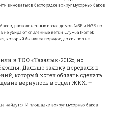
ти виноватых в беспорядке вокруг мусорных баков
 у баков, расположенных возле домов №3Б и №3В по
в не убирают спиленные ветки. Служба Ikomek
ля, который бы навел порядок, до сих пор не
или в ТОО «Тазалык-2012», но
бязаны. Дальше заявку передали в
ий, который хотел обязать сделать
ащение вернулось в отдел ЖКХ, –
ца найдутся. И площадки вокруг мусорных баков