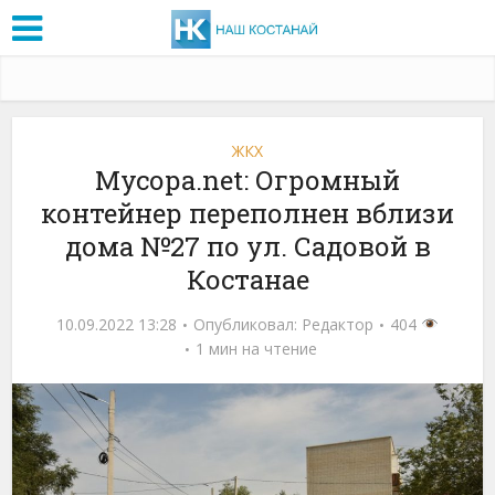
ЖКХ
Мусора.net: Огромный
контейнер переполнен вблизи
дома №27 по ул. Садовой в
Костанае
10.09.2022 13:28
Опубликовал:
Редактор
404
1 мин на чтение