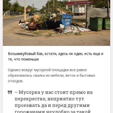
Восьмикубовый бак, кстати, здесь не один, есть еще и
те, что поменьше
Однако вокруг мусорной площадки все равно
образовалась свалка из мебели, веток и бытовых
отходов.
– Мусорка у нас стоит прямо на
перекрестке, неприятно тут
проезжать да и перед другими
горожанами неудобно за такой