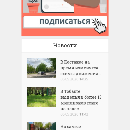
Новости
В Костанае на
время изменятся
схемы движения...
06.05.2026 14:35
В Тобыле
выделили более 13
миллионов тенге
на покос...
06.05.2026 11:42
На самых