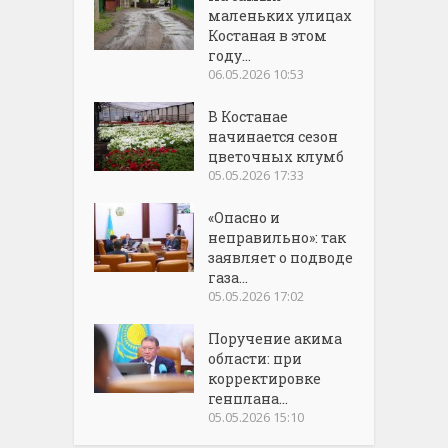
маленьких улицах
Костаная в этом
году...
06.05.2026 10:53
В Костанае
начинается сезон
цветочных клумб
05.05.2026 17:33
«Опасно и
неправильно»: так
заявляет о подводе
газа...
05.05.2026 17:02
Поручение акима
области: при
корректировке
генплана...
05.05.2026 15:10