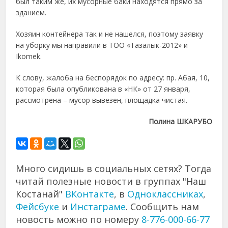
был таким же, их мусорные баки находятся прямо за
зданием.
Хозяин контейнера так и не нашелся, поэтому заявку
на уборку мы направили в ТОО «Тазалык-2012» и
Ikomek.
К слову, жалоба на беспорядок по адресу: пр. Абая, 10,
которая была опубликована в «НК» от 27 января,
рассмотрена – мусор вывезен, площадка чистая.
Полина ШКАРУБО
Много сидишь в социальных сетях? Тогда
читай полезные новости в группах "Наш
Костанай"
ВКонтакте
, в
Одноклассниках
,
Фейсбуке
и
Инстаграме
. Сообщить нам
новость можно по номеру
8-776-000-66-77