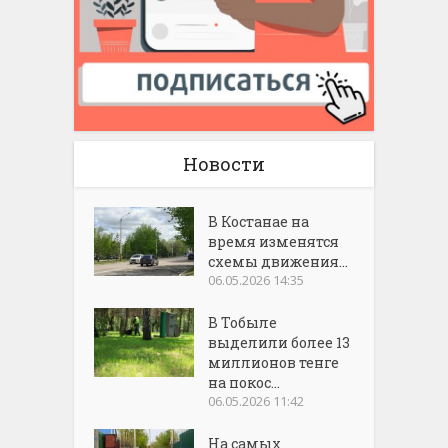
Новости
В Костанае на
время изменятся
схемы движения...
06.05.2026 14:35
В Тобыле
выделили более 13
миллионов тенге
на покос...
06.05.2026 11:42
На самых