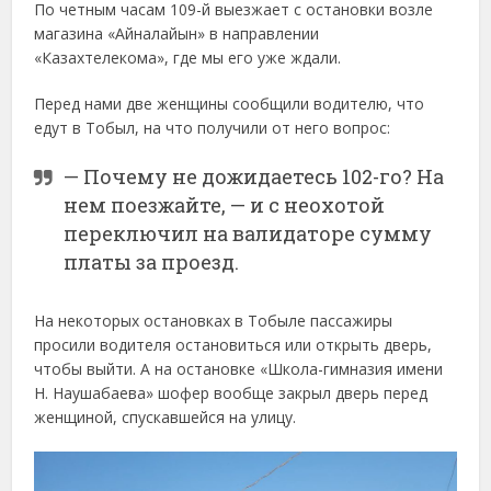
По четным часам 109-й выезжает с остановки возле
магазина «Айналайын» в направлении
«Казахтелекома», где мы его уже ждали.
Перед нами две женщины сообщили водителю, что
едут в Тобыл, на что получили от него вопрос:
— Почему не дожидаетесь 102-го? На
нем поезжайте, — и с неохотой
переключил на валидаторе сумму
платы за проезд.
На некоторых остановках в Тобыле пассажиры
просили водителя остановиться или открыть дверь,
чтобы выйти. А на остановке «Школа-гимназия имени
Н. Наушабаева» шофер вообще закрыл дверь перед
женщиной, спускавшейся на улицу.