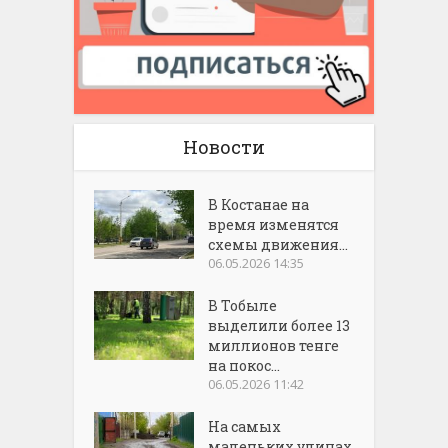
Новости
В Костанае на
время изменятся
схемы движения...
06.05.2026 14:35
В Тобыле
выделили более 13
миллионов тенге
на покос...
06.05.2026 11:42
На самых
маленьких улицах