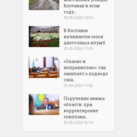
Костаная в этом
году...
06.05.2026 10:53
В Костанае
начинается сезон
цветочных клумб
05.05.2026 17:33
«Опасно и
неправильно»: так
заявляет о подводе
газа...
05.05.2026 17:02
Поручение акима
области: при
корректировке
генплана...
05.05.2026 15:10