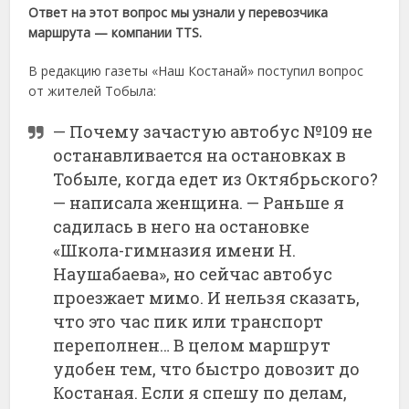
Ответ на этот вопрос мы узнали у перевозчика
маршрута — компании TTS.
В редакцию газеты «Наш Костанай» поступил вопрос
от жителей Тобыла:
— Почему зачастую автобус №109 не
останавливается на остановках в
Тобыле, когда едет из Октябрьского?
— написала женщина. — Раньше я
садилась в него на остановке
«Школа-гимназия имени Н.
Наушабаева», но сейчас автобус
проезжает мимо. И нельзя сказать,
что это час пик или транспорт
переполнен… В целом маршрут
удобен тем, что быстро довозит до
Костаная. Если я спешу по делам,