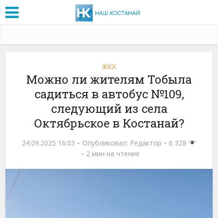
ЖКХ
Можно ли жителям Тобыла
садиться в автобус №109,
следующий из села
Октябрьское в Костанай?
24.09.2025 16:03
Опубликовал:
Редактор
6 328
2 мин на чтение