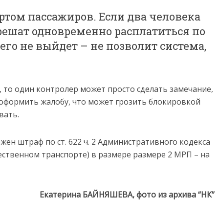
ртом пассажиров. Если два человека
 решат одновременно расплатиться по
чего не выйдет – не позволит система,
е, то один контролер может просто сделать замечание,
 оформить жалобу, что может грозить блокировкой
вать.
ен штраф по ст. 622 ч. 2 Административного кодекса
ественном транспорте) в размере размере 2 МРП – на
Екатерина БАЙНЯШЕВА, фото из архива “НК”