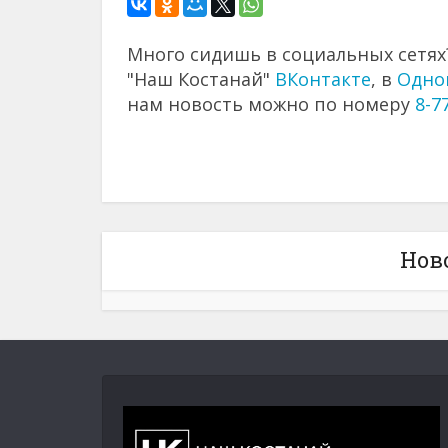
Много сидишь в социальных сетях?
"Наш Костанай"
ВКонтакте
, в
Одно
нам новость можно по номеру
8-7
Нов