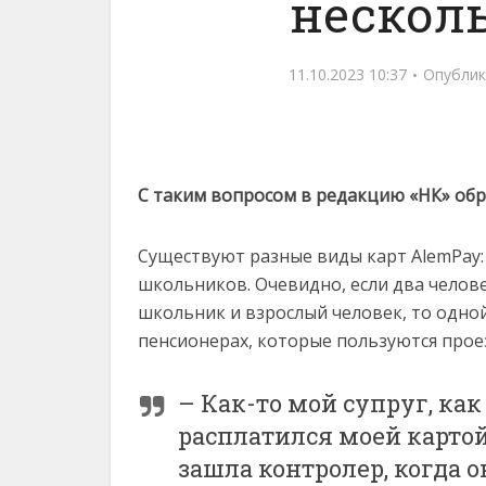
нескол
11.10.2023 10:37
Опублик
С таким вопросом в редакцию «НК» обр
Существуют разные виды карт AlemPay:
школьников. Очевидно, если два челов
школьник и взрослый человек, то одной
пенсионерах, которые пользуются про
– Как-то мой супруг, как 
расплатился моей картой
зашла контролер, когда о