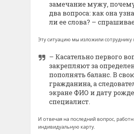
замечание мужу, почему 
два вопроса: как она узна
ли ее слова? – спрашива
Эту ситуацию мы изложили сотруднику 
– Касательно первого воп
закрепляют за определе
пополнять баланс. В сво
гражданина, а следовате
экране ФИО и дату рожде
специалист.
И отвечая на последний вопрос, работн
индивидуальную карту.