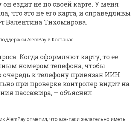
он ездит не по своей карте. У меня
ла, что это не его карта, и справедливы
ет Валентина Тихомирова.
поддержки AlemPay в Костанае.
роса. Когда оформляют карту, то ее
нным номером телефона, чтобы
ю очередь к телефону привязан ИИН
льно при проверке контролер видит на
ния пассажира, – объяснил
ик AlemPay отметил, что все-таки желательно иметь