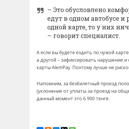
– Это обусловлено комфо
едут в одном автобусе и
одной карте, то у них ни
– говорит специалист.
А если вы будете ездить по чужой карт
а другой – зафиксировать нарушение и
карты AlemPay. Поэтому лучше не риско
Напомним, за безбилетный проезд полож
(уклонение от уплаты за проезд на общ
данный момент это 6 900 тенге.