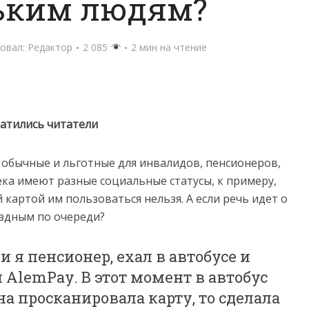
ьким людям?
овал:
Редактор
2 085
2 мин на чтение
атились читатели
 обычные и льготные для инвалидов, пенсионеров,
ека имеют разные социальные статусы, к примеру,
 картой им пользоваться нельзя. А если речь идет о
ездным по очереди?
и я пенсионер, ехал в автобусе и
 AlemPay. В этот момент в автобус
на просканировала карту, то сделала