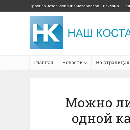
Правила использования материалов
Реклама
Под
Главная
Новости
На страницах
Можно ли
одной к