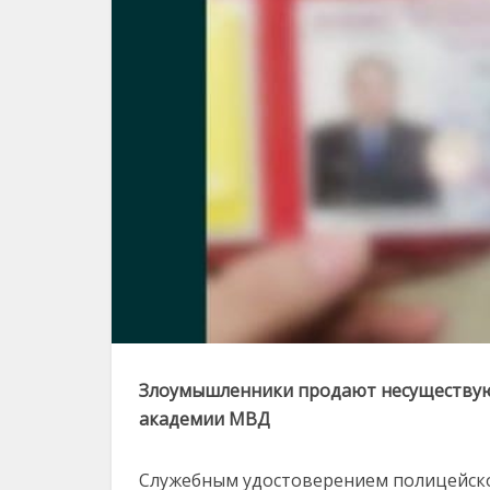
Злоумышленники продают несуществую
академии МВД
Служебным удостоверением полицейск