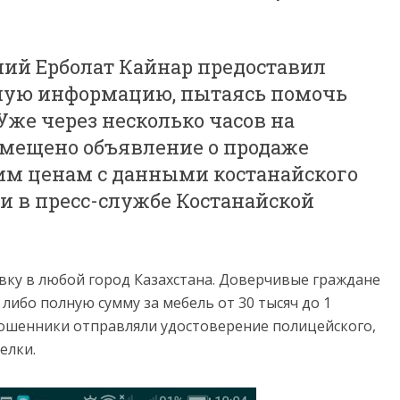
ший Ерболат Кайнар предоставил
мую информацию, пытаясь помочь
Уже через несколько часов на
мещено объявление о продаже
им ценам с данными костанайского
и в пресс-службе Костанайской
ку в любой город Казахстана. Доверчивые граждане
ибо полную сумму за мебель от 30 тысяч до 1
 мошенники отправляли удостоверение полицейского,
елки.