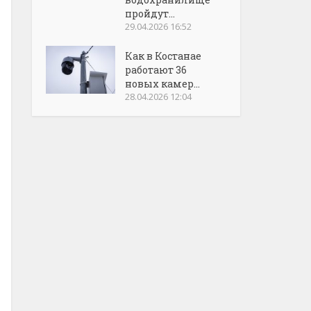
пройдут...
29.04.2026 16:52
Как в Костанае
работают 36
новых камер...
28.04.2026 12:04