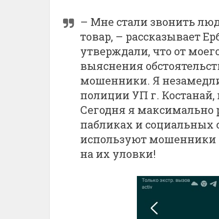
– Мне стали звонить люд
товар, – рассказывает Ер
утверждали, что от моег
выяснения обстоятельств
мошенники. Я незамедли
полиции УП г. Костанай,
Сегодня я максимально
пабликах и социальных с
используют мошенники 
на их уловки!