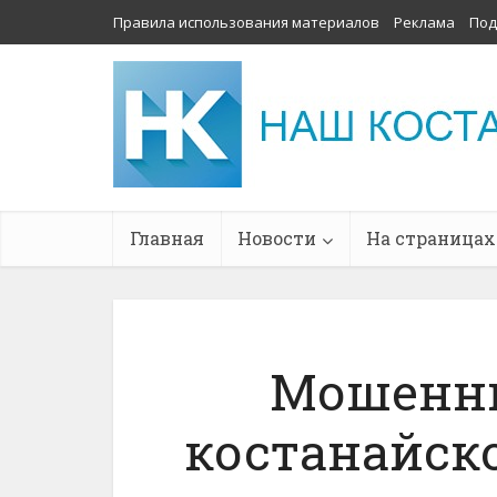
Правила использования материалов
Реклама
Под
Главная
Новости
На страницах
Мошенн
костанайск