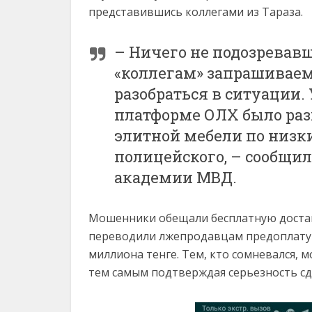
представившись коллегами из Тараза.
– Ничего не подозревав
«коллегам» запрашивае
разобраться в ситуации. 
платформе ОЛХ было раз
элитной мебели по низк
полицейского, – сообщил
академии МВД.
Мошенники обещали бесплатную достав
переводили лжепродавцам предоплату л
миллиона тенге. Тем, кто сомневался,
тем самым подтверждая серьезность сд