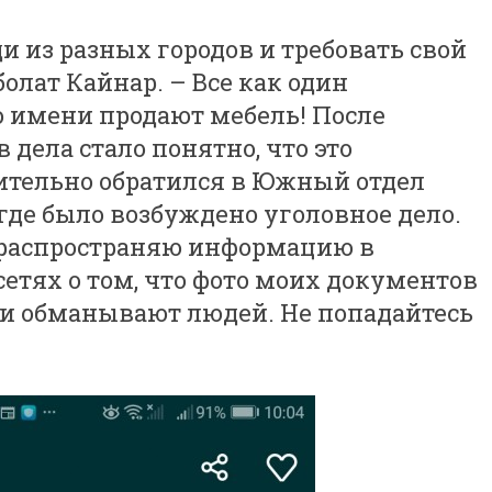
и из разных городов и требовать свой
болат Кайнар. – Все как один
о имени продают мебель! После
 дела стало понятно, что это
тельно обратился в Южный отдел
 где было возбуждено уголовное дело.
 распространяю информацию в
етях о том, что фото моих документов
и обманывают людей. Не попадайтесь