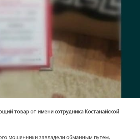
щий товар от имени сотрудника Костанайской
ого мошенники завладели обманным путем,