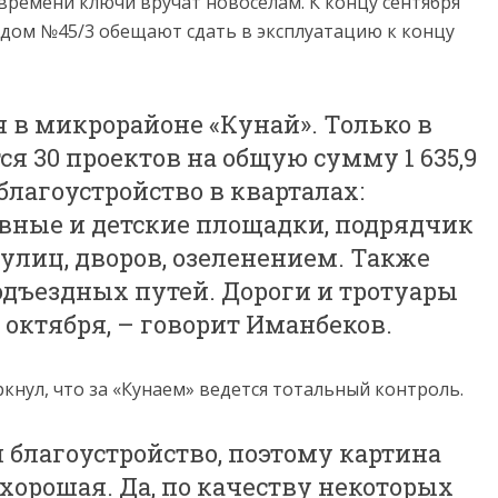
 времени ключи вручат новоселам. К концу сентября
А дом №45/3 обещают сдать в эксплуатацию к концу
я в микрорайоне «Кунай». Только в
ся 30 проектов на общую сумму 1 635,9
благоустройство в кварталах:
вные и детские площадки, подрядчик
улиц, дворов, озеленением. Также
одъездных путей. Дороги и тротуары
 октября, – говорит Иманбеков.
кнул, что за «Кунаем» ведется тотальный контроль.
 благоустройство, поэтому картина
хорошая. Да, по качеству некоторых