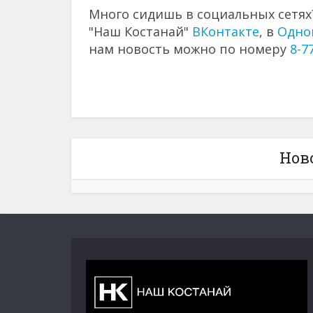
Много сидишь в социальных сетях?
"Наш Костанай"
ВКонтакте
, в
Одно
нам новость можно по номеру
8-7
Нов