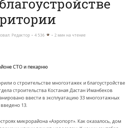
 благоустройстве
рритории
овал:
Редактор
4 536
2 мин на чтение
айоне СТО и пекарню
рили о строительстве многоэтажек и благоустройстве
тдела строительства Костаная Дастан Иманбеков
ланировано ввести в эксплуатацию 33 многоэтажных
введено 13.
строях микрорайона «Аэропорт». Как оказалось, дом