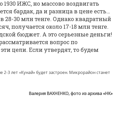
о 1930 ИЖС, но массово воздвигать
тся бардак, да и разница в цене есть…
в 28-30 млн тенге. Однако квадратный
сяч, получается около 17-18 млн тенге.
дской бюджет. А это серьезные деньги!
рассматривается вопрос по
ти цели. Если утвердят, то будем
е 2-3 лет «Кунай» будет застроен. Микрорайон станет
Валерия ВАХНЕНКО, фото из архива «НК»