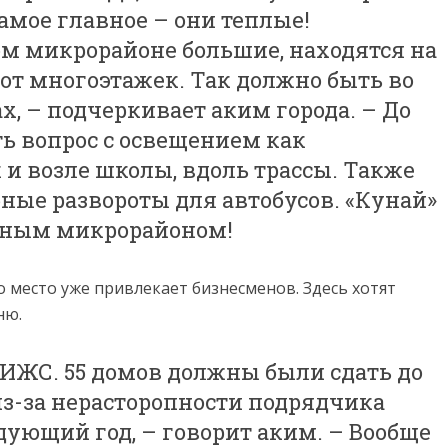
самое главное – они теплые!
ом микрорайоне большие, находятся на
от многоэтажек. Так должно быть во
, – подчеркивает аким города. – До
ь вопрос с освещением как
и возле школы, вдоль трассы. Также
ные развороты для автобусов. «Кунай»
льным микрорайоном!
 место уже привлекает бизнесменов. Здесь хотят
ню.
о ИЖС. 55 домов должны были сдать до
 из-за нерасторопности подрядчика
дующий год, – говорит аким. – Вообще