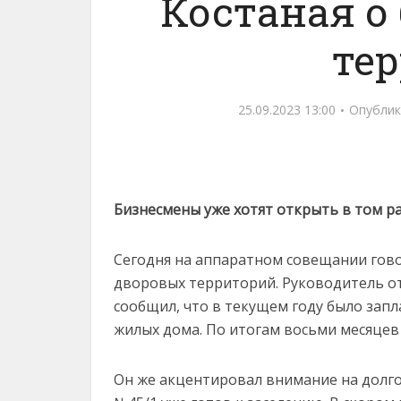
Костаная о
те
25.09.2023 13:00
Опублик
Бизнесмены уже хотят открыть в том р
Сегодня на аппаратном совещании гово
дворовых территорий. Руководитель о
сообщил, что в текущем году было зап
жилых дома. По итогам восьми месяцев 
Он же акцентировал внимание на долго