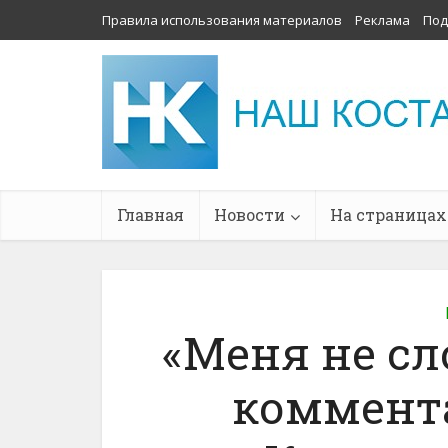
Правила использования материалов
Реклама
Под
Главная
Новости
На страницах
«Меня не с
коммента