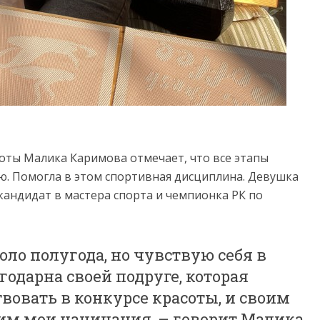
оты Малика Каримова отмечает, что все этапы
ью. Помогла в этом спортивная дисциплина. Девушка
кандидат в мастера спорта и чемпионка РК по
оло полугода, но чувствую себя в
годарна своей подруге, которая
овать в конкурсе красоты, и своим
м мои начинания, – говорит Малика.