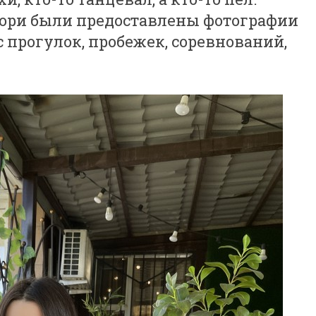
жюри были предоставлены фотографии
с прогулок, пробежек, соревнований,