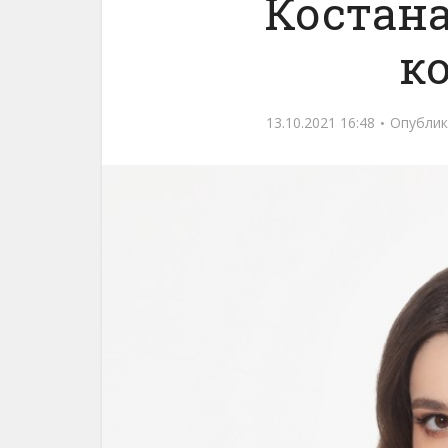
Костана
к
13.10.2021 16:48
Опублик