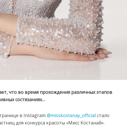
ет, что во время прохождения различных этапов
тивных состязаниях…
странице в Instagram
@misskostanay_official
стало
астниц для конкурса красоты «Мисс Костанай».