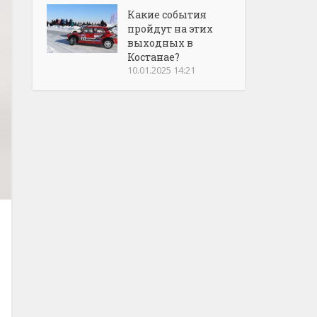
Какие события
пройдут на этих
выходных в
Костанае?
10.01.2025 14:21