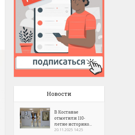
Новости
В Костанае
отметили 110-
летие историко...
20.11.2025 14:25