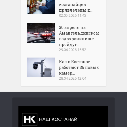
костанайцев
привлечены к...
02.05.2026 11:45
30 апреля на
Амангельдинском
водохранилище
пройдут...
29.04.2026 16:52
Как в Костанае
работают 36 новых
камер...
28.04.2026 12:04