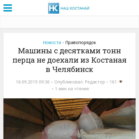
Новости
Правопорядок
•
Машины с десятками тонн
перца не доехали из Костаная
в Челябинск
16.09.2019 09:36
Опубликовал:
Редактор
161
1 мин на чтение