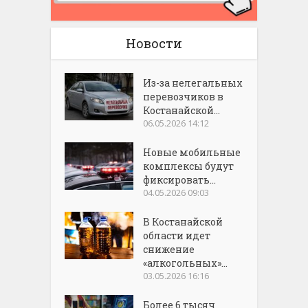
Новости
Из-за нелегальных
перевозчиков в
Костанайской...
06.05.2026 14:12
Новые мобильные
комплексы будут
фиксировать...
04.05.2026 09:03
В Костанайской
области идет
снижение
«алкогольных»...
03.05.2026 16:16
Более 6 тысяч