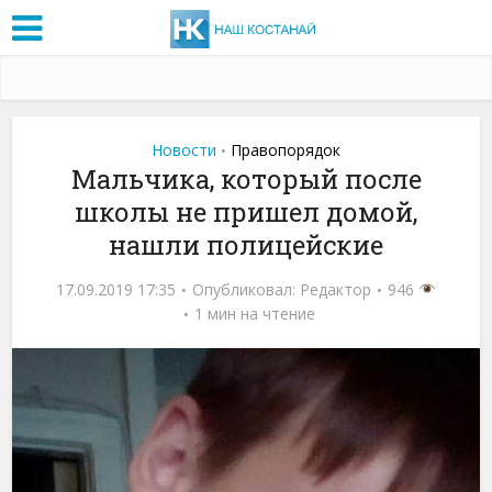
Новости
Правопорядок
•
Мальчика, который после
школы не пришел домой,
нашли полицейские
17.09.2019 17:35
Опубликовал:
Редактор
946
1 мин на чтение