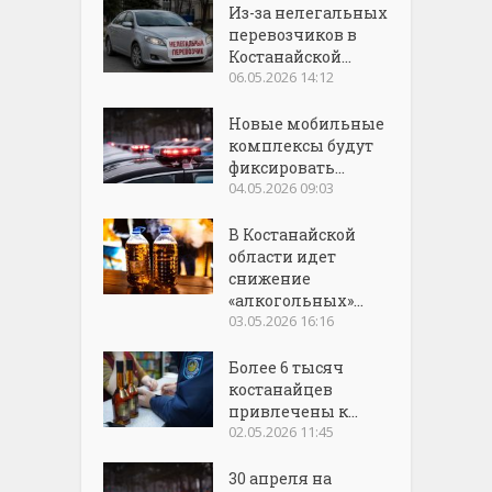
Из-за нелегальных
перевозчиков в
Костанайской...
06.05.2026 14:12
Новые мобильные
комплексы будут
фиксировать...
04.05.2026 09:03
В Костанайской
области идет
снижение
«алкогольных»...
03.05.2026 16:16
Более 6 тысяч
костанайцев
привлечены к...
02.05.2026 11:45
30 апреля на