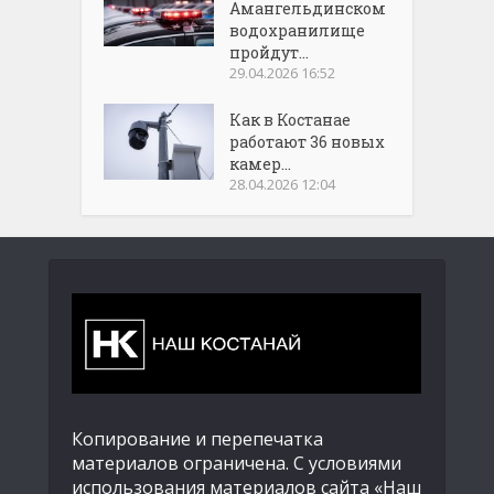
Амангельдинском
водохранилище
пройдут...
29.04.2026 16:52
Как в Костанае
работают 36 новых
камер...
28.04.2026 12:04
Копирование и перепечатка
материалов ограничена. С условиями
использования материалов сайта «Наш