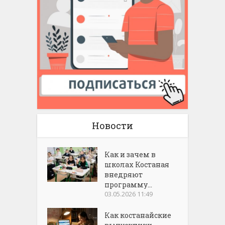
Новости
Как и зачем в
школах Костаная
внедряют
программу...
03.05.2026 11:49
Как костанайские