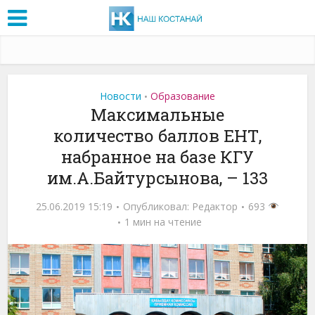
Новости
Образование
•
Максимальные
количество баллов ЕНТ,
набранное на базе КГУ
им.А.Байтурсынова, – 133
25.06.2019 15:19
Опубликовал:
Редактор
693
1 мин на чтение