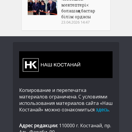
мектептері»:
болашаққа бастар
білім ордасы
23.04.2026 14:47
Копирование и перепечатка
материалов ограничена. С условиями
использования материалов сайта «Наш
Костанай» можно ознакомиться
здесь
.
Адрес редакции:
110000 г. Костанай, пр.
Аль-Фараби, 90