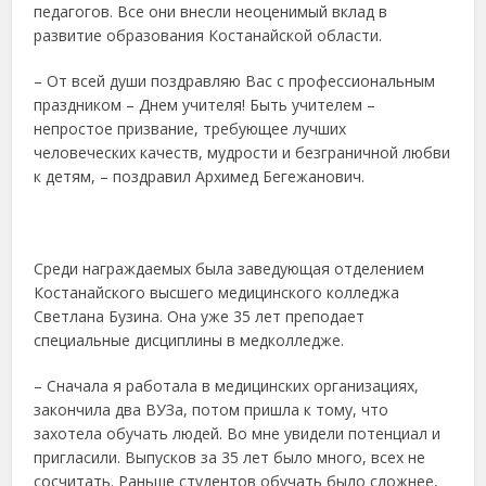
педагогов. Все они внесли неоценимый вклад в
развитие образования Костанайской области.
– От всей души поздравляю Вас с профессиональным
праздником – Днем учителя! Быть учителем –
непростое призвание, требующее лучших
человеческих качеств, мудрости и безграничной любви
к детям, – поздравил Архимед Бегежанович.
Среди награждаемых была заведующая отделением
Костанайского высшего медицинского колледжа
Светлана Бузина. Она уже 35 лет преподает
специальные дисциплины в медколледже.
– Сначала я работала в медицинских организациях,
закончила два ВУЗа, потом пришла к тому, что
захотела обучать людей. Во мне увидели потенциал и
пригласили. Выпусков за 35 лет было много, всех не
сосчитать. Раньше студентов обучать было сложнее,