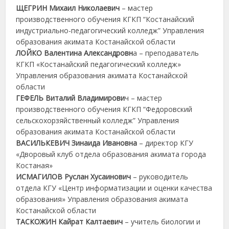
ЩЕГРИН Михаил Николаевич
– мастер
производственного обучения КГКП “Костанайский
индустриально-педагогический колледж” Управления
образования акимата Костанайской области
ЛОЙКО Валентина Александровн
а – преподаватель
КГКП «Костанайский педагогический колледж»
Управления образования акимата Костанайской
области
ГЕФЕЛЬ Виталий Владимирови
ч – мастер
производственного обучения КГКП “Федоровский
сельскохорзяйственный колледж” Управления
образования акимата Костанайской области
ВАСИЛЬКЕВИЧ Зинаида Ивановна
– директор КГУ
«Дворовый клуб отдела образования акимата города
Костаная»
ИСМАГИЛОВ Руслан Хусаинович
– руководитель
отдела КГУ «Центр информатизации и оценки качества
образования» Управления образования акимата
Костанайской области
ТАСКОЖИН Кайрат Калтаевич
– учитель биологии и