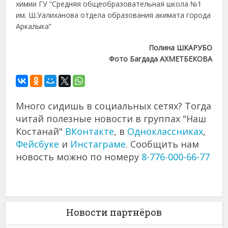
химии ГУ “Средняя общеобразовательная школа №1
им. Ш.Уалиханова отдела образования акимата города
Аркалыка”
Полина ШКАРУБО
Фото Багдада АХМЕТБЕКОВА
Много сидишь в социальных сетях? Тогда
читай полезные новости в группах "Наш
Костанай"
ВКонтакте
, в
Одноклассниках
,
Фейсбуке
и
Инстаграме
. Сообщить нам
новость можно по номеру
8-776-000-66-77
Новости партнёров