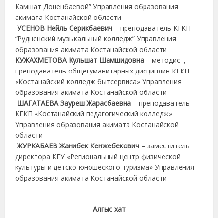
Камшат Доненбаевой” Управления образования
акимата Костанайской области
УСЕНОВ Нейль Серикбаевич
– преподаватель КГКП
“Рудненский музыкальный колледж” Управления
образования акимата Костанайской области
КУЖАХМЕТОВА Кульшат Шамшидовна
– методист,
преподаватель общегуманитарных дисциплин КГКП
«Костанайский колледж бытсервиса» Управления
образования акимата Костанайской области
ШАГАТАЕВА Зауреш Жарасбаевна
– преподаватель
КГКП «Костанайский педагогический колледж»
Управления образования акимата Костанайской
области
ЖУРКАБАЕВ Жанибек Кенжебекович
– заместитель
директора КГУ «Региональный центр физической
культуры и детско-юношеского туризма» Управления
образования акимата Костанайской области
Алгыс хат