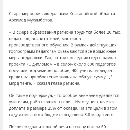
Старт мероприятию дал аким Костанайской области
Архимед Мухамбетов.
– В сфере образования региона трудится более 20 тыс.
педагогов, воспитателей, мастеров
производственного обучения. В рамках действующих
госпрограмм педагогам оказываются все возможные
меры поддержки. Так, за три последних года в рамках
проекта «С дипломом – в село!» около 600 педагогов
получили подъемное пособие, 400 учителям выдан
кредит на приобретение жилья на общую сумму 1,3
млрд тенге, – сказал глава региона.
Он также подчеркнул, что особое внимание уделяется
учителям, работающим в селе… Им осуществляется
доплата в размере 25% от оклада. На эти цели в этом
году из местного бюджета выделено 3,8 млрд тенге.
После поздравительной речи на сцену вышли 60