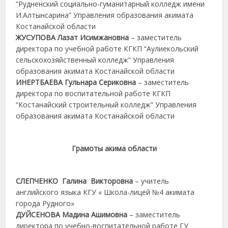
“Рудненский социально-гуманитарный колледж имени
И.Алтынсарина” Управления образования акимата
Костанайской области
ЖУСУПОВА Лазат Исимжановна
– заместитель
директора по учебной работе КГКП “Аулиекольский
сельскохозяйственный колледж” Управления
образования акимата Костанайской области
ИНЕРТБАЕВА Гульнара Сериковна
– заместитель
директора по воспитательной работе КГКП
“Костанайский строительный колледж” Управления
образования акимата Костанайской области
Грамоты акима области
СЛЕПЧЕНКО Галина Викторовна
– учитель
английского языка КГУ « Школа-лицей №4 акимата
города Рудного»
ДУЙСЕНОВА Мадина Ашимовна
– заместитель
директора по учебно-воспитательной работе ГУ