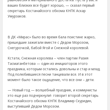
ваших близких все будет хорошо, — сказал первый
секретарь Костанайского обкома КНПК Аскар
Умурзаков.
В ДК «Мирас» было во время бала поистине жарко,
пришедшие зажигали вместе с Дедом Морозом,
Снегурочкой, бабой Ягой и Снежной королевой.
Кстати, Снежная королева – член партии Разия
Тасмаганбетова — один из инициаторов этого
праздника, которым остались довольны и стар и млад.
Под полюбившиеся песни танцевали все. И в этот
момент было такое ощущение, что все они – дети.
— Новый год — волшебный праздник, и коммунисты
это еще раз подчеркнули!- говорит второй секретарь
Костанайского обкома КНПК Владимир Скуридин,
выступивший Дедом Морозом.