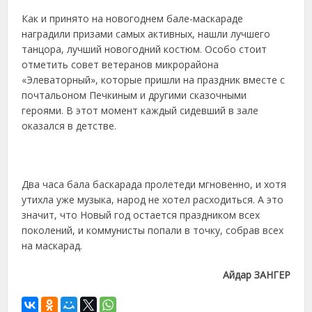
Как и принято на новогоднем бале-маскараде
наградили призами самых активных, нашли лучшего
танцора, лучший новогодний костюм. Особо стоит
отметить совет ветеранов микрорайона
«Элеваторный», которые пришли на праздник вместе с
почтальоном Печкиным и другими сказочными
героями. В этот момент каждый сидевший в зале
оказался в детстве.
Два часа бала баскарада пролетеди мгновенно, и хотя
утихла уже музыка, народ не хотел расходиться. А это
значит, что Новый год остается праздником всех
поколений, и коммунисты попали в точку, собрав всех
на маскарад.
Айдар ЗАНГЕР