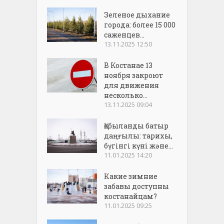
Зеленое дыхание
города: более 15 000
саженцев...
13.11.2025 12:50
В Костанае 13
ноября закроют
для движения
несколько...
13.11.2025 09:04
Қобыланды батыр
даңғылы: тарихы,
бүгінгі күні және...
11.01.2025 14:20
Какие зимние
забавы доступны
костанайцам?
11.01.2025 09:25