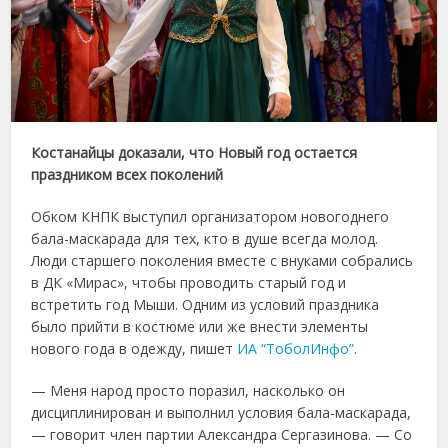
Костанайцы доказали, что Новый год остается
праздником всех поколений
Обком КНПК выступил организатором новогоднего
бала-маскарада для тех, кто в душе всегда молод.
Люди старшего поколения вместе с внуками собрались
в ДК «Мирас», чтобы проводить старый год и
встретить год Мыши. Одним из условий праздника
было прийти в костюме или же внести элементы
нового года в одежду, пишет
ИА “ТоболИнфо”
.
— Меня народ просто поразил, насколько он
дисциплинирован и выполнил условия бала-маскарада,
— говорит член партии Александра Сергазинова. — Со