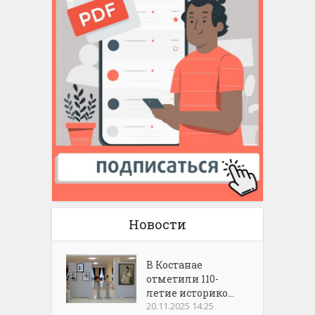
Новости
В Костанае
отметили 110-
летие историко...
20.11.2025 14:25