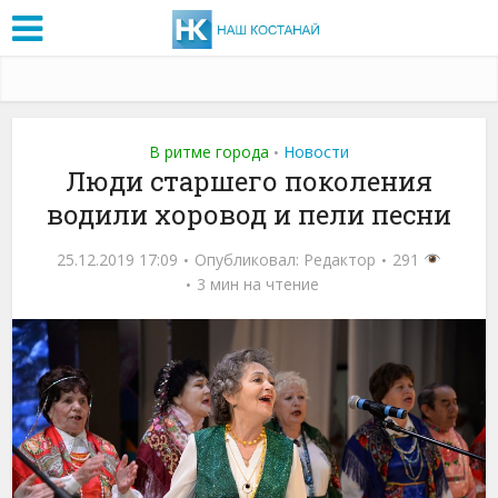
В ритме города
Новости
•
Люди старшего поколения
водили хоровод и пели песни
25.12.2019 17:09
Опубликовал:
Редактор
291
3 мин на чтение