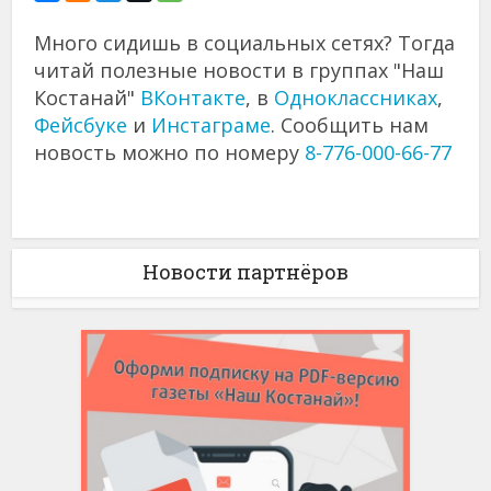
Много сидишь в социальных сетях? Тогда
читай полезные новости в группах "Наш
Костанай"
ВКонтакте
, в
Одноклассниках
,
Фейсбуке
и
Инстаграме
. Сообщить нам
новость можно по номеру
8-776-000-66-77
Новости партнёров