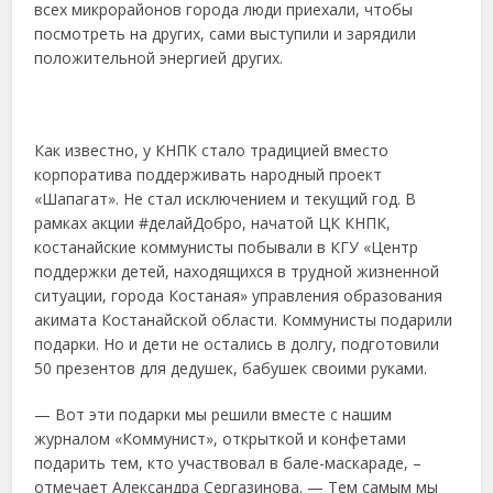
всех микрорайонов города люди приехали, чтобы
посмотреть на других, сами выступили и зарядили
положительной энергией других.
Как известно, у КНПК стало традицией вместо
корпоратива поддерживать народный проект
«Шапагат». Не стал исключением и текущий год. В
рамках акции #делайДобро, начатой ЦК КНПК,
костанайские коммунисты побывали в КГУ «Центр
поддержки детей, находящихся в трудной жизненной
ситуации, города Костаная» управления образования
акимата Костанайской области. Коммунисты подарили
подарки. Но и дети не остались в долгу, подготовили
50 презентов для дедушек, бабушек своими руками.
— Вот эти подарки мы решили вместе с нашим
журналом «Коммунист», открыткой и конфетами
подарить тем, кто участвовал в бале-маскараде, –
отмечает Александра Сергазинова. — Тем самым мы