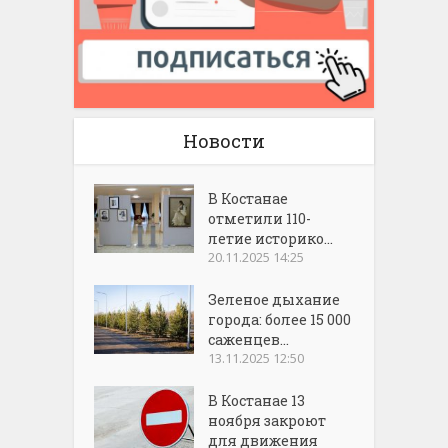
Новости
В Костанае
отметили 110-
летие историко...
20.11.2025 14:25
Зеленое дыхание
города: более 15 000
саженцев...
13.11.2025 12:50
В Костанае 13
ноября закроют
для движения