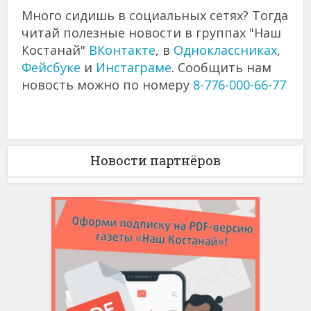
Много сидишь в социальных сетях? Тогда
читай полезные новости в группах "Наш
Костанай"
ВКонтакте
, в
Одноклассниках
,
Фейсбуке
и
Инстаграме
. Сообщить нам
новость можно по номеру
8-776-000-66-77
Новости партнёров