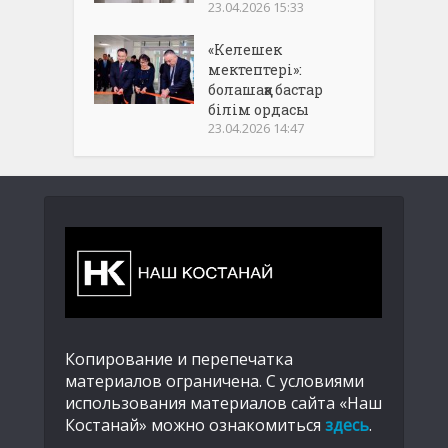
23.04.2026 15:33
«Келешек
мектептері»:
болашаққа бастар
білім ордасы
23.04.2026 14:47
Копирование и перепечатка
материалов ограничена. С условиями
использования материалов сайта «Наш
Костанай» можно ознакомиться
здесь
.