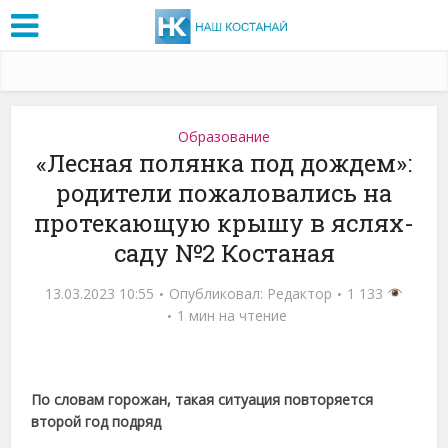
Образование
«Лесная полянка под дождем»:
родители пожаловались на
протекающую крышу в яслях-
саду №2 Костаная
13.03.2023 10:55
Опубликовал:
Редактор
1 133
1 мин на чтение
По словам горожан, такая ситуация повторяется
второй год подряд