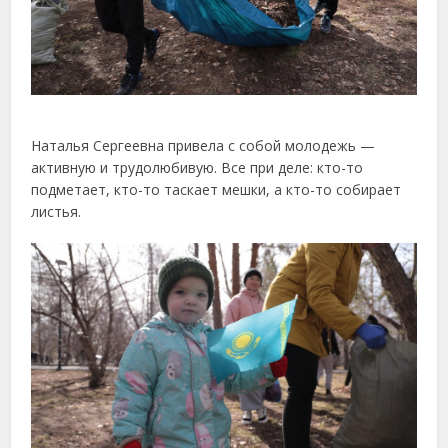
Наталья Сергеевна привела с собой молодежь —
активную и трудолюбивую. Все при деле: кто-то
подметает, кто-то таскает мешки, а кто-то собирает
листья.