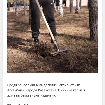
Среди работающих выделились активисты из
Ассамблеи народа Казахстана. Их синие кепки и
жилеты были видны издалека.