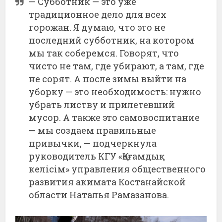
— Субботник — это уже
традиционное дело для всех
горожан. Я думаю, что это не
последний субботник, на котором
мы так соберемся. Говорят, что
чисто не там, где убирают, а там, где
не сорят. А после зимы выйти на
уборку — это необходимость: нужно
убрать листву и прилетевший
мусор. А также это самовоспитание
— мы создаем правильные
привычки, — подчеркнула
руководитель КГУ «Қоғамдық
келісім» управления общественного
развития акимата Костанайской
области Наталья Рамазанова.