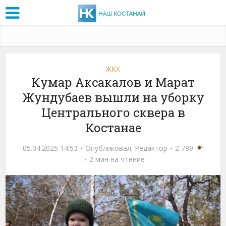
ЖКХ
Кумар Аксакалов и Марат
Жундубаев вышли на уборку
Центрального сквера в
Костанае
05.04.2025 14:53
Опубликовал:
Редактор
2 789
2 мин на чтение