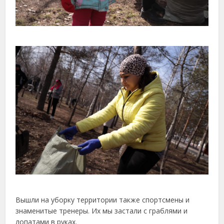
Вышли на уборку территории также спортсмены и
знаменитые тренеры. Их мы застали с граблями и
лопатами в руках.