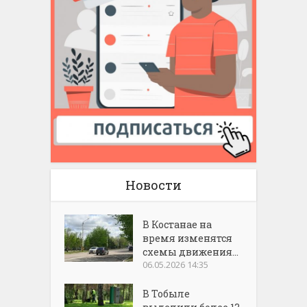
Новости
В Костанае на
время изменятся
схемы движения...
06.05.2026 14:35
В Тобыле