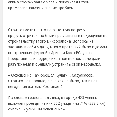
акима соскакивали с мест и показывали свой
профессионализм и знание проблем.
Стоит отметить, что на отчетную встречу
предусмотрительно были приглашены и подрядчики по
строительству этого микрорайона. Вопросы не
заставили себя ждать, много претензий было к домам,
построенным фирмой «Ирина и К»», «РСаулет».
Представители подрядчиков при полном зале дали
разъяснения и обещали устранить свои недоделки.
– Освещение нам обещал Кулагин, Садуакасов…
Столько лет прошло, а его как не было, так и нет, –
негодовал житель Костаная-2.
По словам градоначальника, в городе 423 улицы,
включая проезды, из них 302 улицы или 71% (338,3 км)
охвачены уличным освещением.