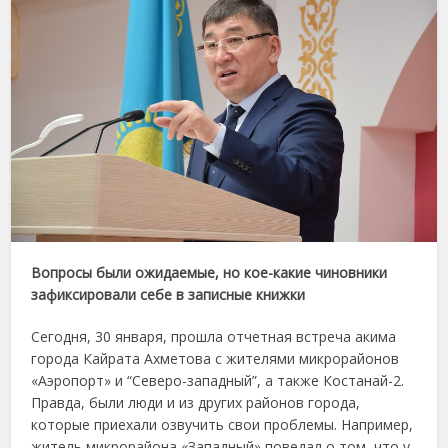
Вопросы были ожидаемые, но кое-какие чиновники
зафиксировали себе в записные книжки
Сегодня, 30 января, прошла отчетная встреча акима
города Кайрата Ахметова с жителями микрорайонов
«Аэропорт» и “Северо-западный”, а также Костанай-2.
Правда, были люди и из других районов города,
которые приехали озвучить свои проблемы. Например,
житель микрорайона «Западный» поведал о том, что у