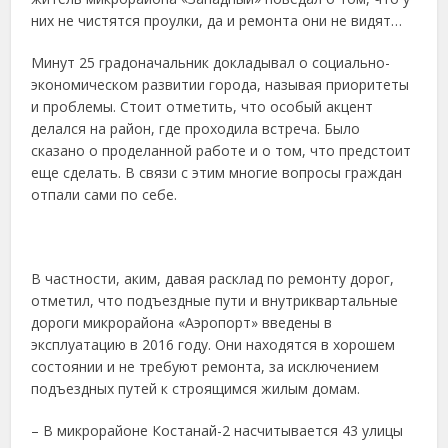
них не чистятся проулки, да и ремонта они не видят…
Минут 25 градоначальник докладывал о социально-
экономическом развитии города, называя приоритеты
и проблемы. Стоит отметить, что особый акцент
делался на район, где проходила встреча. Было
сказано о проделанной работе и о том, что предстоит
еще сделать. В связи с этим многие вопросы граждан
отпали сами по себе.
В частности, аким, давая расклад по ремонту дорог,
отметил, что подъездные пути и внутриквартальные
дороги микрорайона «Аэропорт» введены в
эксплуатацию в 2016 году. Они находятся в хорошем
состоянии и не требуют ремонта, за исключением
подъездных путей к строящимся жилым домам.
– В микрорайоне Костанай-2 насчитывается 43 улицы