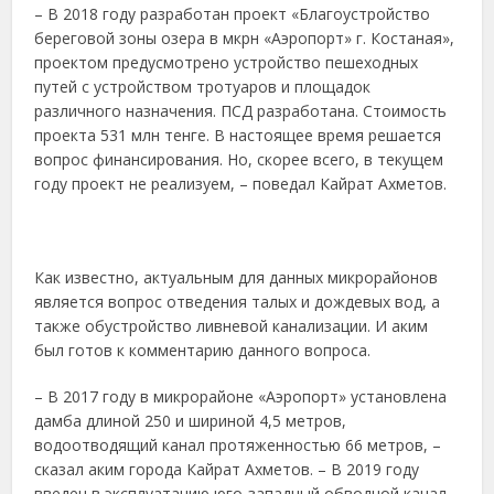
– В 2018 году разработан проект «Благоустройство
береговой зоны озера в мкрн «Аэропорт» г. Костаная»,
проектом предусмотрено устройство пешеходных
путей с устройством тротуаров и площадок
различного назначения. ПСД разработана. Стоимость
проекта 531 млн тенге. В настоящее время решается
вопрос финансирования. Но, скорее всего, в текущем
году проект не реализуем, – поведал Кайрат Ахметов.
Как известно, актуальным для данных микрорайонов
является вопрос отведения талых и дождевых вод, а
также обустройство ливневой канализации. И аким
был готов к комментарию данного вопроса.
– В 2017 году в микрорайоне «Аэропорт» установлена
дамба длиной 250 и шириной 4,5 метров,
водоотводящий канал протяженностью 66 метров, –
сказал аким города Кайрат Ахметов. – В 2019 году
введен в эксплуатацию юго-западный обводной канал