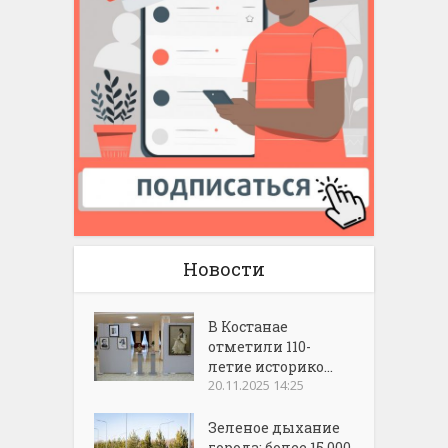
Новости
В Костанае
отметили 110-
летие историко...
20.11.2025 14:25
Зеленое дыхание
города: более 15 000