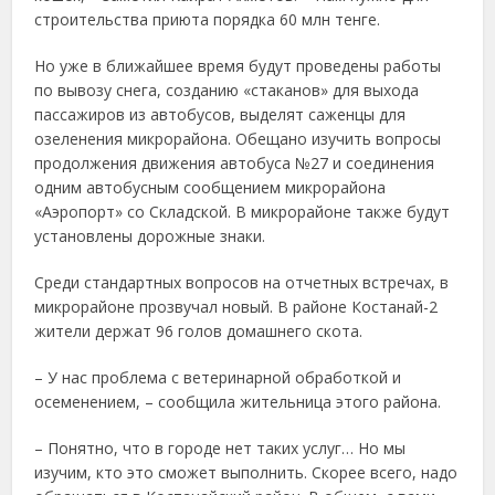
строительства приюта порядка 60 млн тенге.
Но уже в ближайшее время будут проведены работы
по вывозу снега, созданию «стаканов» для выхода
пассажиров из автобусов, выделят саженцы для
озеленения микрорайона. Обещано изучить вопросы
продолжения движения автобуса №27 и соединения
одним автобусным сообщением микрорайона
«Аэропорт» со Складской. В микрорайоне также будут
установлены дорожные знаки.
Среди стандартных вопросов на отчетных встречах, в
микрорайоне прозвучал новый. В районе Костанай-2
жители держат 96 голов домашнего скота.
– У нас проблема с ветеринарной обработкой и
осеменением, – сообщила жительница этого района.
– Понятно, что в городе нет таких услуг… Но мы
изучим, кто это сможет выполнить. Скорее всего, надо