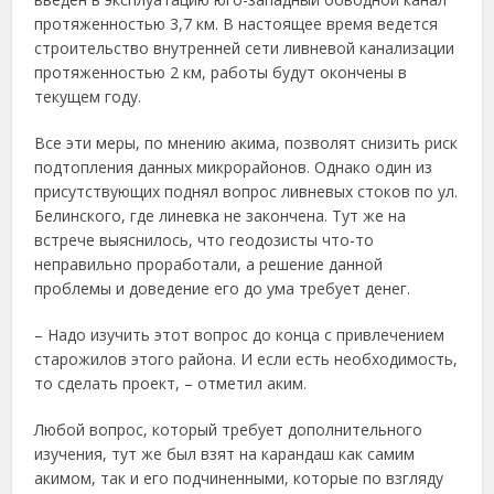
протяженностью 3,7 км. В настоящее время ведется
строительство внутренней сети ливневой канализации
протяженностью 2 км, работы будут окончены в
текущем году.
Все эти меры, по мнению акима, позволят снизить риск
подтопления данных микрорайонов. Однако один из
присутствующих поднял вопрос ливневых стоков по ул.
Белинского, где линевка не закончена. Тут же на
встрече выяснилось, что геодозисты что-то
неправильно проработали, а решение данной
проблемы и доведение его до ума требует денег.
– Надо изучить этот вопрос до конца с привлечением
старожилов этого района. И если есть необходимость,
то сделать проект, – отметил аким.
Любой вопрос, который требует дополнительного
изучения, тут же был взят на карандаш как самим
акимом, так и его подчиненными, которые по взгляду