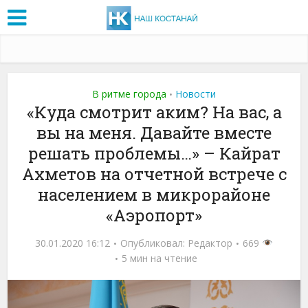
В ритме города
Новости
•
«Куда смотрит аким? На вас, а
вы на меня. Давайте вместе
решать проблемы…» – Кайрат
Ахметов на отчетной встрече с
населением в микрорайоне
«Аэропорт»
30.01.2020 16:12
Опубликовал:
Редактор
669
5 мин на чтение