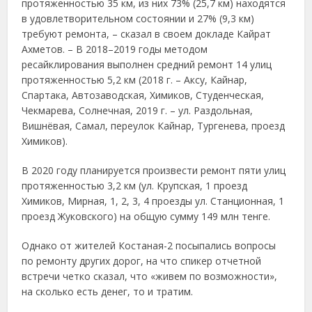
протяженностью 35 км, из них 73% (25,7 км) находятся
в удовлетворительном состоянии и 27% (9,3 км)
требуют ремонта, – сказал в своем докладе Кайрат
Ахметов. – В 2018–2019 годы методом
ресайклирования выполнен средний ремонт 14 улиц
протяженностью 5,2 км (2018 г. – Аксу, Кайнар,
Спартака, Автозаводская, Химиков, Студенческая,
Чекмарева, Солнечная, 2019 г. – ул. Раздольная,
Вишнёвая, Самал, переулок Кайнар, Тургенева, проезд
Химиков).
В 2020 году планируется произвести ремонт пяти улиц
протяженностью 3,2 км (ул. Крупская, 1 проезд
Химиков, Мирная, 1, 2, 3, 4 проезды ул. Станционная, 1
проезд Жуковского) на общую сумму 149 млн тенге.
Однако от жителей Костаная-2 посыпались вопросы
по ремонту других дорог, на что спикер отчетной
встречи четко сказал, что «живем по возможности»,
на сколько есть денег, то и тратим.