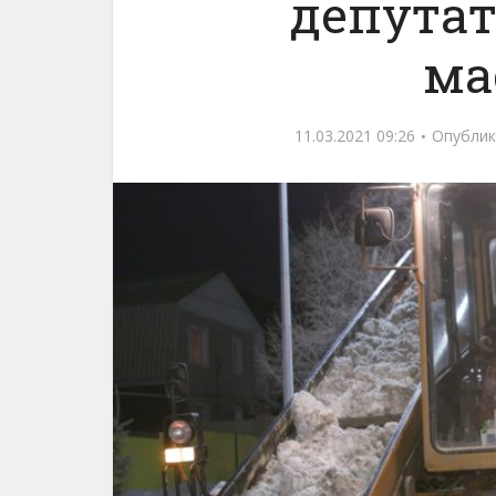
депутат
ма
11.03.2021 09:26
Опублик