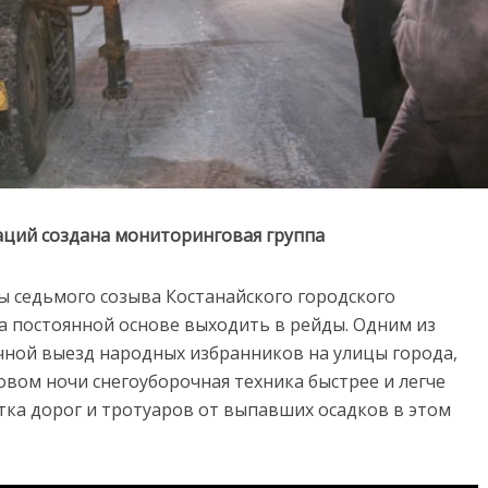
аций создана мониторинговая группа
ы седьмого созыва Костанайского городского
а постоянной основе выходить в рейды. Одним из
чной выезд народных избранников на улицы города,
овом ночи снегоуборочная техника быстрее и легче
истка дорог и тротуаров от выпавших осадков в этом