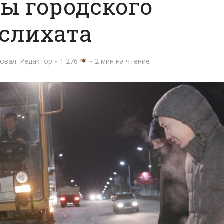
ы городского
слихата
овал:
Редактор
1 276
2 мин на чтение