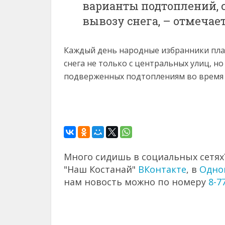
варианты подтоплений, 
вывозу снега, – отмечае
Каждый день народные избранники план
снега не только с центральных улиц, н
подверженных подтоплениям во время 
Много сидишь в социальных сетях?
"Наш Костанай"
ВКонтакте
, в
Одно
нам новость можно по номеру
8-7