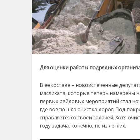
Для оценки работы подрядных организ
В ее составе – новоиспеченные депутат
маслихата, которые теперь намерены н
первых рейдовых мероприятий стал но
где вовсю шла очистка дорог. Под покр
справляется со своей задачей. Хотя оч
году задача, конечно, не из легких.