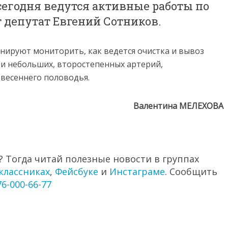
сегодня ведутся активные работы по
т депутат Евгений Сотников.
ируют мониторить, как ведется очистка и вывоз
о и небольших, второстепенных артерий,
весеннего половодья.
Валентина МЕЛЕХОВА
 Тогда читай полезные новости в группах
классниках
,
Фейсбуке
и
Инстаграме
. Сообщить
76-000-66-77