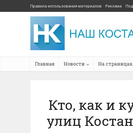
Правила использования материалов
Реклама
Под
Главная
Новости
На страницах
Кто, как и к
улиц Костан