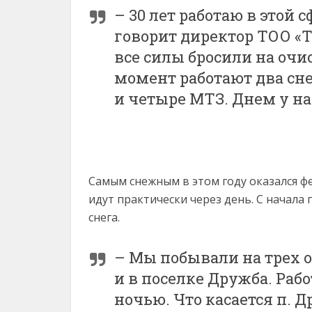
– 30 лет работаю в этой 
говорит директор ТОО «
все силы бросили на очи
момент работают два сне
и четыре МТЗ. Днем у на
Самым снежным в этом году оказался фе
идут практически через день. С начала 
снега.
– Мы побывали на трех о
и в поселке Дружба. Рабо
ночью. Что касается п. Др