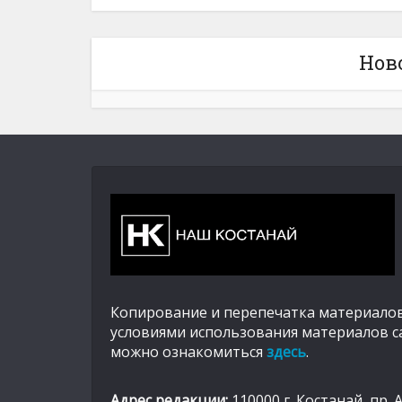
Нов
Копирование и перепечатка материалов
условиями использования материалов с
можно ознакомиться
здесь
.
Адрес редакции:
110000 г. Костанай, пр. 