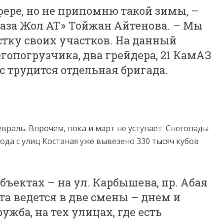
сфере, но не припомню такой зимы, –
Таза Жол АТ» Тойжан Айтенова. – Мы
стку своих участков. На данный
гопогрузчика, два грейдера, 21 КамАЗ
с трудится отдельная бригада.
враль. Впрочем, пока и март не уступает. Снегопады
года с улиц Костаная уже вывезено 330 тысяч кубов
бъектах – на ул. Карбышева, пр. Абая
та ведется в две смены – днем и
ужба, на тех улицах, где есть