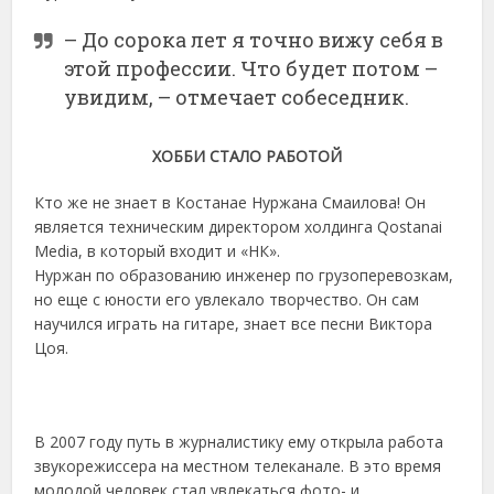
– До сорока лет я точно вижу себя в
этой профессии. Что будет потом –
увидим, – отмечает собеседник.
ХОББИ СТАЛО РАБОТОЙ
Кто же не знает в Костанае Нуржана Смаилова! Он
является техническим директором холдинга Qostanai
Media, в который входит и «НК».
Нуржан по образованию инженер по грузоперевозкам,
но еще с юности его увлекало творчество. Он сам
научился играть на гитаре, знает все песни Виктора
Цоя.
В 2007 году путь в журналистику ему открыла работа
звукорежиссера на местном телеканале. В это время
молодой человек стал увлекаться фото- и