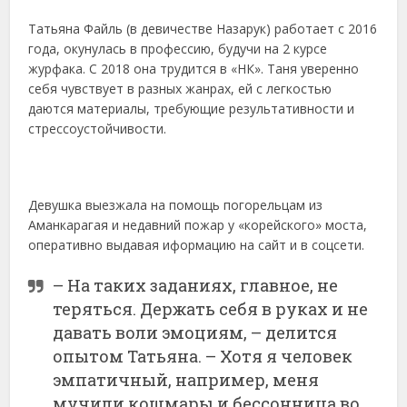
Татьяна Файль (в девичестве Назарук) работает с 2016
года, окунулась в профессию, будучи на 2 курсе
журфака. С 2018 она трудится в «НК». Таня уверенно
себя чувствует в разных жанрах, ей с легкостью
даются материалы, требующие результативности и
стрессоустойчивости.
Девушка выезжала на помощь погорельцам из
Аманкарагая и недавний пожар у «корейского» моста,
оперативно выдавая иформацию на сайт и в соцсети.
– На таких заданиях, главное, не
теряться. Держать себя в руках и не
давать воли эмоциям, – делится
опытом Татьяна. – Хотя я человек
эмпатичный, например, меня
мучили кошмары и бессонница во