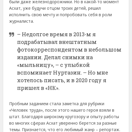
были даже железнодорожники. Но в какой-то момент
Асхат, уже будучи отцом троих детей, решил
исполнить свою мечту и попробовать себя в роли
журналиста.
– Недолгое время в 2013-м я
подрабатывал внештатным
фотокорреспондентом в небольшом
издании. Делал снимки на
«мыльницу», – с улыбкой
вспоминает Нуртазин. – Но мне
хотелось писать, и в 2020 году я
пришел в «НК».
Пробным заданием стала заметка для рубрики
«Человек труда», после этого нашего героя взяли в
штат. Благодаря широкому кругозору и опыту работы
во многих сферах Асхат уверенно берется за разные
темы. Признается, что его любимый жанр – репортаж.