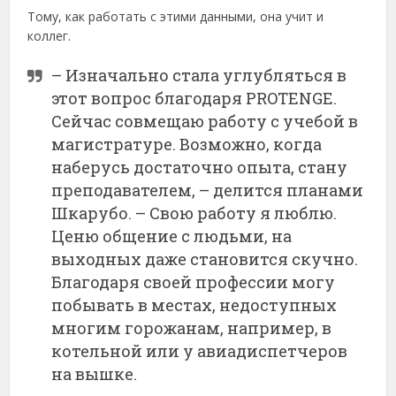
Тому, как работать с этими данными, она учит и
коллег.
– Изначально стала углуб­ляться в
этот вопрос благодаря PROTENGE.
Сейчас совмещаю работу с учебой в
магистратуре. Возможно, когда
наберусь достаточно опыта, стану
преподавателем, – делится планами
Шкарубо. – Свою работу я люблю.
Ценю общение с людьми, на
выходных даже становится скучно.
Благодаря своей профессии могу
побывать в местах, недоступных
многим горожанам, например, в
котельной или у авиадиспетчеров
на вышке.