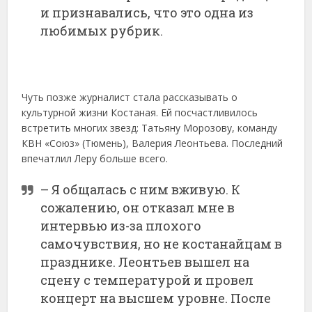
и признавались, что это одна из
любимых рубрик.
Чуть позже журналист стала рассказывать о
культурной жизни Костаная. Ей посчастливилось
встретить многих звезд: Татьяну Морозову, команду
КВН «Союз» (Тюмень), Валерия Леонтьева. Последний
впечатлил Леру больше всего.
– Я общалась с ним вживую. К
сожалению, он отказал мне в
интервью из-за плохого
самочувствия, но не костанайцам в
празднике. Леонтьев вышел на
сцену с температурой и провел
концерт на высшем уровне. После