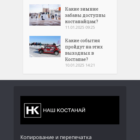
Какие зимние
забавы доступны
костанайцам?
11.01.2025 09:25
Какие события
пройдут на этих
выходных в
Костанае?
10.01.2025 14:21
Копирование и перепечатка