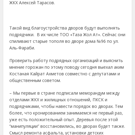
ЖКХ Алексей Тарасов.
Такой вид благоустройства дворов будут выполнять
подрядчики. В их числе ТОО «Таза Жол Ат». Сейчас они
спиливают старые тополя во дворе дома №96 по ул.
Аль-Фараби.
Проверить работу подрядных организаций и выяснить
мнение горожан по этому поводу сегодня выехал аким
Костаная Кайрат Ахметов совместно с депутатами и
общественным советом.
– Мы первые в стране подписали меморандум между
отделами ЖКХ и жилищных отношений, ПКСК и
подрядчиками, чтобы навести порядок во дворах. Тем
более, что кронированием занимаемся не первый раз,
уже есть положительный опыт. Деревья после этой
“манипуляции” восстановились, во дворах будет также.
Смысл ремонта асфальта, установки детских