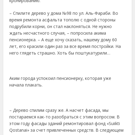
кронированию.
– Спилите дерево у дома №98 по ул. Аль-Фараби. Во
время ремонта асфальта тополю с одной стороны
подрубили корни, он стал наклоняться. Не нужно
ждать несчастного случая, – попросила акима
пенсионерка. – А еще хочу сказать, нашему дому 60
лет, его красили один раз за все время постройки. На
него глядеть страшно. Хоть бы поштукатурили…
Аким города успокоил пенсионерку, которая уже
начала плакать.
– Дерево спилим сразу же. А насчет фасада, мы
постараемся как-то разобраться с этим вопросом. В
этом году фасады зданий ремонтировал фонд «Suiіkti
Qostanai» за счет привлеченных средств. В следующем