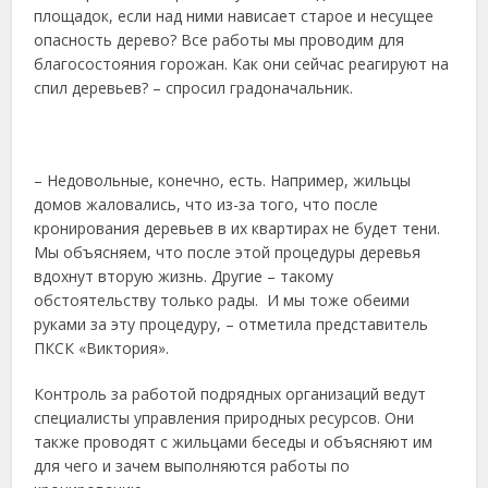
площадок, если над ними нависает старое и несущее
опасность дерево? Все работы мы проводим для
благосостояния горожан. Как они сейчас реагируют на
спил деревьев? – спросил градоначальник.
– Недовольные, конечно, есть. Например, жильцы
домов жаловались, что из-за того, что после
кронирования деревьев в их квартирах не будет тени.
Мы объясняем, что после этой процедуры деревья
вдохнут вторую жизнь. Другие – такому
обстоятельству только рады. И мы тоже обеими
руками за эту процедуру, – отметила представитель
ПКСК «Виктория».
Контроль за работой подрядных организаций ведут
специалисты управления природных ресурсов. Они
также проводят с жильцами беседы и объясняют им
для чего и зачем выполняются работы по