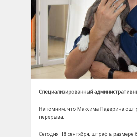
Специализированный административный
Напомним, что Максима Падерина оштр
перерыва.
Сегодня, 18 сентября, штраф в размере 