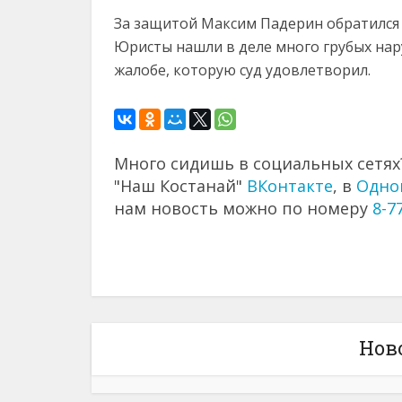
За защитой Максим Падерин обратился 
Юристы нашли в деле много грубых нар
жалобе, которую суд удовлетворил.
Много сидишь в социальных сетях?
"Наш Костанай"
ВКонтакте
, в
Одно
нам новость можно по номеру
8-7
Нов