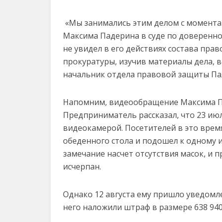
«Мы занимались этим делом с момента 
Максима Падерина в суде по довереннос
не увидел в его действиях состава пра
прокуратуры, изучив материалы дела, в
начальник отдела правовой защиты Па
Напомним, видеообращение Максима Пад
Предприниматель рассказал, что 23 июл
видеокамерой. Посетителей в это время
обеденного стола и подошел к одному 
замечание насчет отсутствия масок, и 
исчерпан.
Однако 12 августа ему пришло уведомле
него наложили штраф в размере 638 940