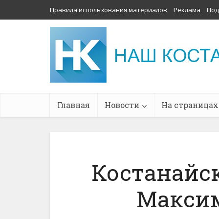
Правила использования материалов
Реклама
Под
Главная
Новости
На страницах
Костанайс
Макси