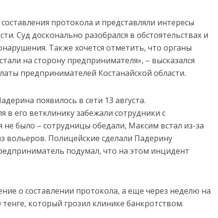
составления протокола и представляли интересы
ти. Суд досконально разобрался в обстоятельствах и
вонарушения. Также хочется отметить, что органы
стали на сторону предпринимателя», – высказался
латы предпринимателей Костанайской области.
ерина появилось в сети 13 августа.
я в его ветклинику забежали сотрудники с
 не было – сотрудницы обедали, Максим встал из-за
из вольеров. Полицейские сделали Падерину
предприниматель подумал, что на этом инцидент
ние о составлении протокола, а еще через неделю на
 тенге, который грозил клинике банкротством.