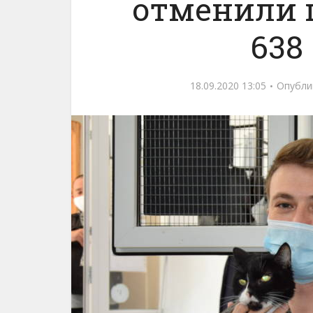
отменили 
638
18.09.2020 13:05
Опубли