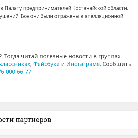
в Палату предпринимателей Костанайской области.
ушений. Все они были отражены в апелляционной
 Тогда читай полезные новости в группах
классниках
,
Фейсбуке
и
Инстаграме
. Сообщить
76-000-66-77
ости партнёров