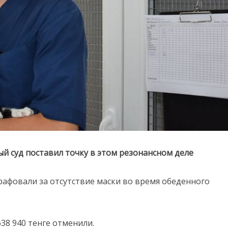
 суд поставил точку в этом резонансном деле
афовали за отсутствие маски во время обеденного
638 940 тенге отменили.