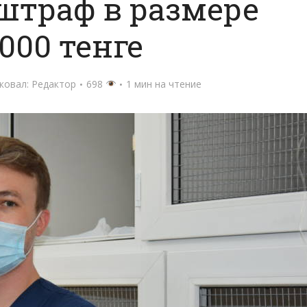
штраф в размере
 000 тенге
ковал:
Редактор
698
1 мин на чтение