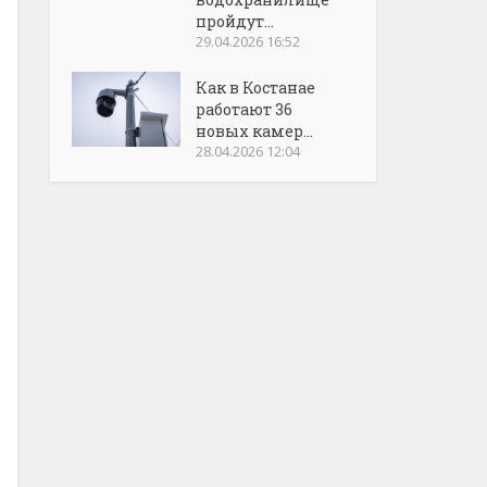
пройдут...
29.04.2026 16:52
Как в Костанае
работают 36
новых камер...
28.04.2026 12:04