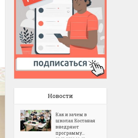
Новости
Как и зачем в
школах Костаная
внедряют
программу...