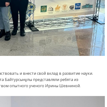
ствовать и внести свой вклад в развитие науки.
а Байтурсынұлы представляли ребята из
ством опытного ученого Ирины Шевниной.