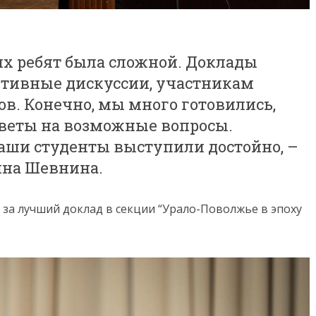
х ребят была сложной. Доклады
активные дискуссии, участникам
сов. Конечно, мы много готовились,
тветы на возможные вопросы.
наши студенты выступили достойно, –
ина Шевнина.
 за лучший доклад в секции “Урало-Поволжье в эпоху