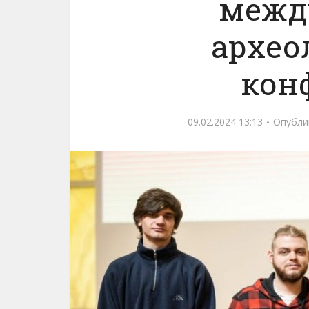
межд
архео
кон
09.02.2024 13:13
Опубли