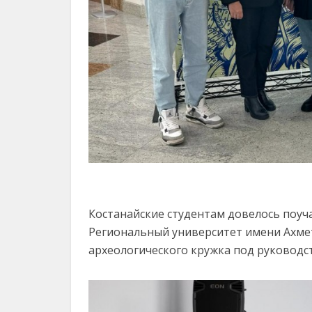
Костанайские студентам довелось поуча
Региональный университет имени Ахмет
археологического кружка под руковод