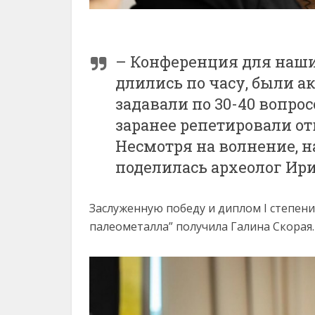
– Конференция для наши
длились по часу, были 
задавали по 30-40 вопро
заранее репетировали о
Несмотря на волнение, 
поделилась археолог Ир
Заслуженную победу и диплом I степени
палеометалла” получила Галина Скорая.