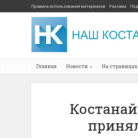
Правила использования материалов
Реклама
Под
Главная
Новости
На страницах
Костанай
принял