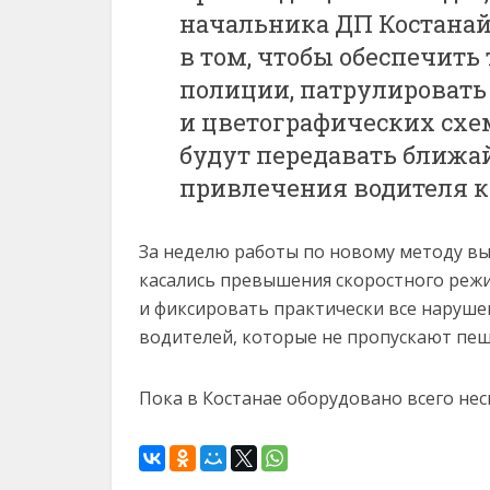
начальника ДП Костанай
в том, чтобы обеспечит
полиции, патрулировать
и цветографических сх
будут передавать ближ
привлечения водителя к
За неделю работы по новому методу вы
касались превышения скоростного реж
и фиксировать практически все наруше
водителей, которые не пропускают пеш
Пока в Костанае оборудовано всего не