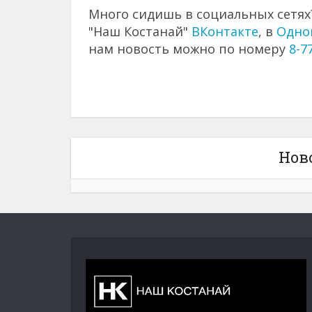
Много сидишь в социальных сетях?
"Наш Костанай"
ВКонтакте
, в
Одно
нам новость можно по номеру
8-7
Нов