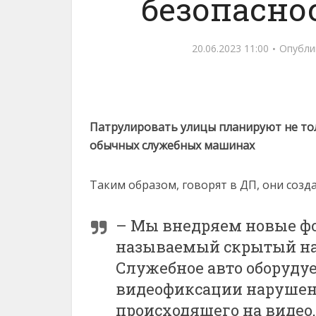
безопасно
20.06.2023 11:00
Опубли
Патрулировать улицы планируют не тол
обычных служебных машинах
Таким образом, говорят в ДП, они созд
– Мы внедряем новые фо
называемый скрытый на
Служебное авто оборуду
видеофиксации нарушени
происходящего на видео,