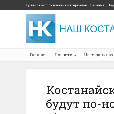
Правила использования материалов
Реклама
Под
Главная
Новости
На страницах
Костанайс
будут по-н