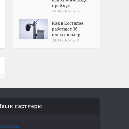
пройдут...
29.04.2026 16:52
Как в Костанае
работают 36
новых камер...
28.04.2026 12:04
Наши партнеры