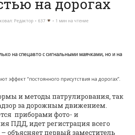
стью на дорогах
ковал:
Редактор
637
1 мин на чтение
ько на спецавто с сигнальными маячками, но и на
ают эффект “постоянного присутствия на дорогах”.
рмы и методы патрулирования, так
дзор за дорожным движением.
ется приборами фото- и
я ПДД, идет регистрация всего
 – объясняет первый заместитель