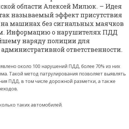
ской области Алексей Милюк. – Идея
ь так называемый эффект присутствия
 на машинах без сигнальных маячков
ем. Информацию о нарушителях ПДД
айшему наряду полиции для
 административной ответственности.
явлено около 100 нарушений ПДД, более 70% из них
има. Такой метод патрулирования позволяет выявлять
ния ПДД, в том числе дорожной разметки, а также
еходов.
сколько таких автомобилей.