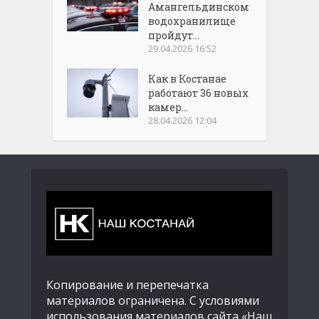
Амангельдинском
водохранилище
пройдут...
29.04.2026 16:52
Как в Костанае
работают 36 новых
камер...
28.04.2026 12:04
Копирование и перепечатка
материалов ограничена. С условиями
использования материалов сайта «Наш