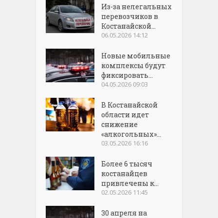
Из-за нелегальных
перевозчиков в
Костанайской...
06.05.2026 14:12
Новые мобильные
комплексы будут
фиксировать...
04.05.2026 09:03
В Костанайской
области идет
снижение
«алкогольных»...
03.05.2026 16:16
Более 6 тысяч
костанайцев
привлечены к...
02.05.2026 11:45
30 апреля на