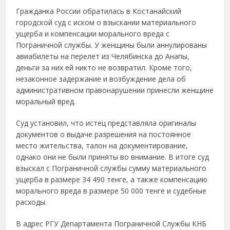
Гражданка России обратилась в Костанайский
городской суд с иском о взыскании материального
ущерба и компенсации морального вреда с
Пограничной службы. У женщины были аннулированы
авиабилеты на перелет из Челябинска до Анапы,
деньги за них ей никто не возвратил. Кроме того,
незаконное задержание и возбуждение дела об
административном правонарушении принесли женщине
моральный вред.
Суд установил, что истец представляла оригиналы
документов о выдаче разрешения на постоянное
место жительства, талон на документирование,
однако они не были приняты во внимание. В итоге суд
взыскал с Пограничной службы сумму материального
ущерба в размере 34 490 тенге, а также компенсацию
морального вреда в размере 50 000 тенге и судебные
расходы.
В адрес РГУ Департамента Пограничной Службы КНБ