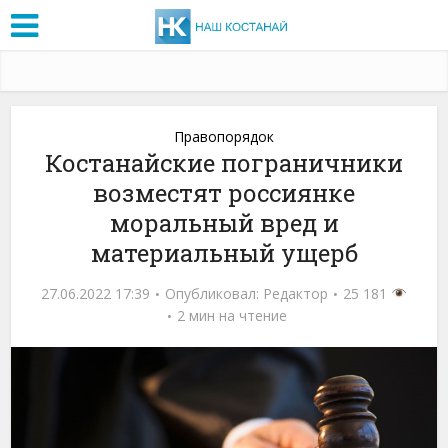
Правопорядок
Костанайские пограничники
возместят россиянке
моральный вред и
материальный ущерб
27.06.2022 17:39
Опубликовал:
Редактор
25 181
2 мин на чтение