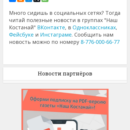
Много сидишь в социальных сетях? Тогда
читай полезные новости в группах "Наш
Костанай"
ВКонтакте
, в
Одноклассниках
,
Фейсбуке
и
Инстаграме
. Сообщить нам
новость можно по номеру
8-776-000-66-77
Новости партнёров