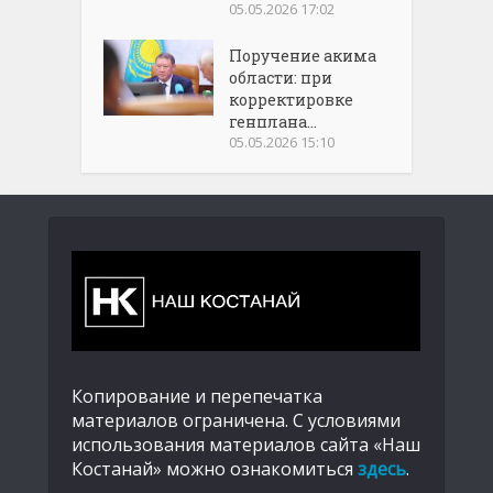
05.05.2026 17:02
Поручение акима
области: при
корректировке
генплана...
05.05.2026 15:10
Копирование и перепечатка
материалов ограничена. С условиями
использования материалов сайта «Наш
Костанай» можно ознакомиться
здесь
.