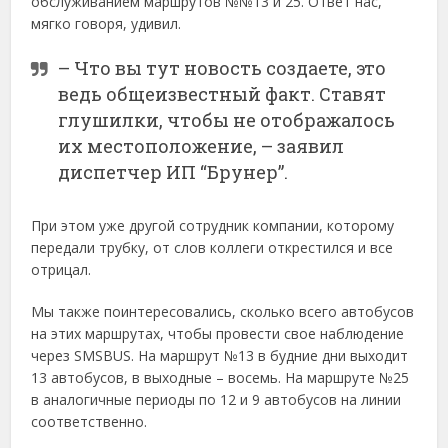
обслуживанием маршрутов №№13 и 25. Ответ нас,
мягко говоря, удивил.
– Что вы тут новость создаете, это
ведь общеизвестный факт. Ставят
глушилки, чтобы не отображалось
их местоположение, – заявил
диспетчер ИП “Брунер”.
При этом уже другой сотрудник компании, которому
передали трубку, от слов коллеги открестился и все
отрицал.
Мы также поинтересовались, сколько всего автобусов
на этих маршрутах, чтобы провести свое наблюдение
через SMSBUS. На маршрут №13 в будние дни выходит
13 автобусов, в выходные – восемь. На маршруте №25
в аналогичные периоды по 12 и 9 автобусов на линии
соответственно.