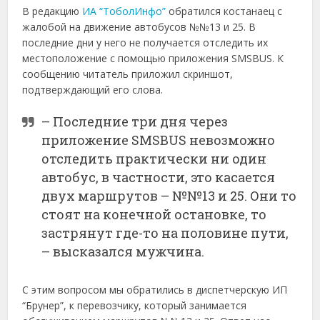
В редакцию
ИА “ТоболИнфо”
обратился костанаец с
жалобой на движение автобусов №№13 и 25. В
последние дни у него не получается отследить их
местоположение с помощью приложения SMSBUS. К
сообщению читатель приложил скриншот,
подтверждающий его слова.
– Последние три дня через
приложение SMSBUS невозможно
отследить практически ни один
автобус, в частности, это касается
двух маршрутов – №№13 и 25. Они то
стоят на конечной остановке, то
застрянут где-то на половине пути,
– высказался мужчина.
С этим вопросом мы обратились в диспетчерскую ИП
“Брунер”, к перевозчику, который занимается