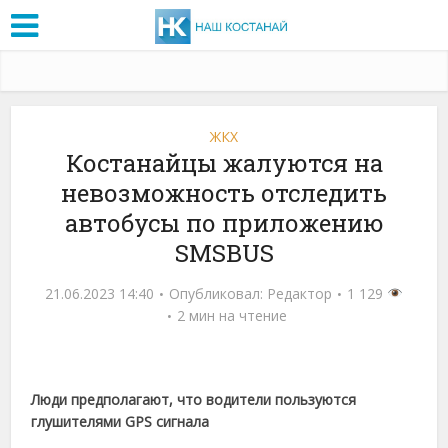
ЖКХ
Костанайцы жалуются на
невозможность отследить
автобусы по приложению
SMSBUS
21.06.2023 14:40
Опубликовал:
Редактор
1 129
2 мин на чтение
Люди предполагают, что водители пользуются
глушителями GPS сигнала