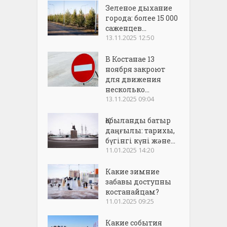
Зеленое дыхание
города: более 15 000
саженцев...
13.11.2025 12:50
В Костанае 13
ноября закроют
для движения
несколько...
13.11.2025 09:04
Қобыланды батыр
даңғылы: тарихы,
бүгінгі күні және...
11.01.2025 14:20
Какие зимние
забавы доступны
костанайцам?
11.01.2025 09:25
Какие события