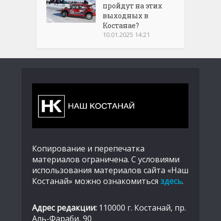
пройдут на этих
выходных в
Костанае?
10.01.2025 14:21
Копирование и перепечатка
материалов ограничена. С условиями
использования материалов сайта «Наш
Костанай» можно ознакомиться
здесь
.
Адрес редакции:
110000 г. Костанай, пр.
Аль-Фараби, 90