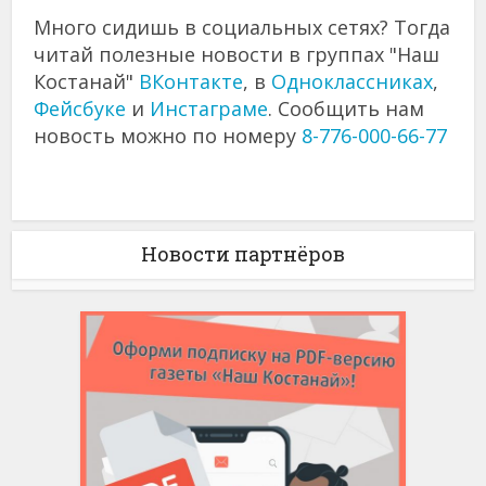
Много сидишь в социальных сетях? Тогда
читай полезные новости в группах "Наш
Костанай"
ВКонтакте
, в
Одноклассниках
,
Фейсбуке
и
Инстаграме
. Сообщить нам
новость можно по номеру
8-776-000-66-77
Новости партнёров