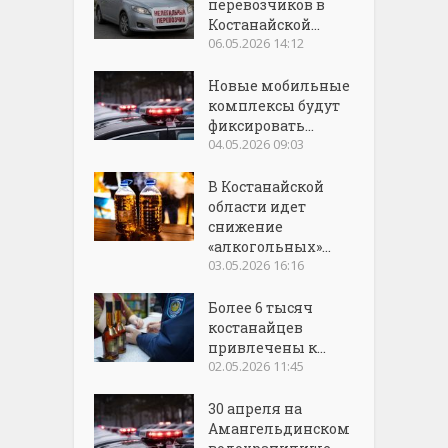
перевозчиков в
Костанайской...
06.05.2026 14:12
Новые мобильные
комплексы будут
фиксировать...
04.05.2026 09:03
В Костанайской
области идет
снижение
«алкогольных»...
03.05.2026 16:16
Более 6 тысяч
костанайцев
привлечены к...
02.05.2026 11:45
30 апреля на
Амангельдинском