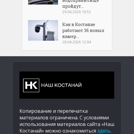
водохранилище
пройдут...
29.04.2026 16:52
Как в Костанае
работают 36 новых
камер...
28.04.2026 12:04
Копирование и перепечатка
материалов ограничена. С условиями
использования материалов сайта «Наш
Костанай» можно ознакомиться
здесь
.