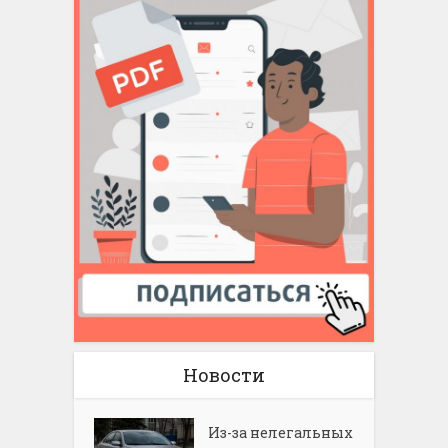
Новости
Из-за нелегальных