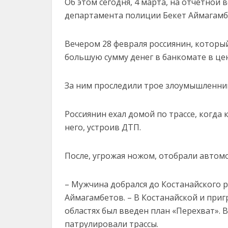
Об этом сегодня, 4 марта, на отчётной 
департамента полиции Бекет Аймагам
Вечером 28 февраля россиянин, который
большую сумму денег в банкомате в це
За ним проследили трое злоумышленни
Россиянин ехал домой по трассе, когда
него, устроив ДТП.
После, угрожая ножом, отобрали автомо
– Мужчина добрался до Костанайского р
Аймагамбетов. – В Костанайской и при
областях был введен план «Перехват». 
патрулировали трассы.