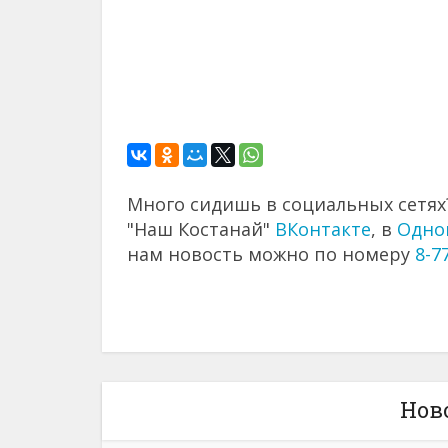
Много сидишь в социальных сетях?
"Наш Костанай"
ВКонтакте
, в
Одно
нам новость можно по номеру
8-7
Нов