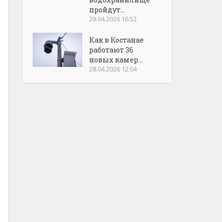
пройдут...
29.04.2026 16:52
Как в Костанае
работают 36
новых камер...
28.04.2026 12:04