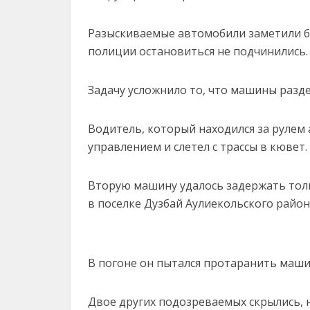
Разыскиваемые автомобили заметили б
полиции остановиться не подчинились.
Задачу усложнило то, что машины разде
Водитель, который находился за рулем 
управлением и слетел с трассы в кювет.
Вторую машину удалось задержать тол
в поселке Дузбай Аулиекольского район
В погоне он пытался протаранить маши
Двое других подозреваемых скрылись, н