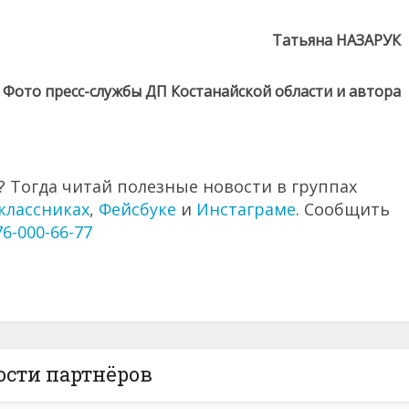
Татьяна НАЗАРУК
Фото пресс-службы ДП Костанайской области и автора
 Тогда читай полезные новости в группах
классниках
,
Фейсбуке
и
Инстаграме
. Сообщить
76-000-66-77
ости партнёров