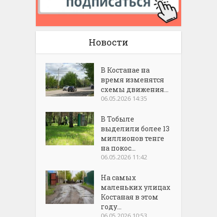
Новости
В Костанае на
время изменятся
схемы движения...
06.05.2026 14:35
В Тобыле
выделили более 13
миллионов тенге
на покос...
06.05.2026 11:42
На самых
маленьких улицах
Костаная в этом
году...
06.05.2026 10:53