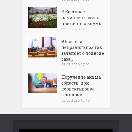
В Костанае
начинается сезон
цветочных клумб
05.05.2026 17:33
«Опасно и
неправильно»: так
заявляет о подводе
газа...
05.05.2026 17:02
Поручение акима
области: при
корректировке
генплана...
05.05.2026 15:10