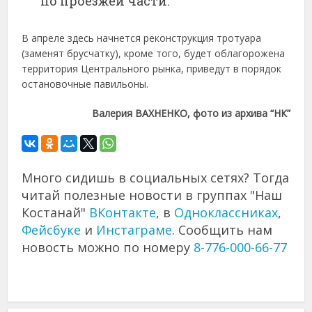
по проезжей части.
В апреле здесь начнется реконструкция тротуара
(заменят брусчатку), кроме того, будет облагорожена
территория Центрального рынка, приведут в порядок
остановочные павильоны.
Валерия ВАХНЕНКО, фото из архива “НК”
Много сидишь в социальных сетях? Тогда
читай полезные новости в группах "Наш
Костанай"
ВКонтакте
, в
Одноклассниках
,
Фейсбуке
и
Инстаграме
. Сообщить нам
новость можно по номеру
8-776-000-66-77