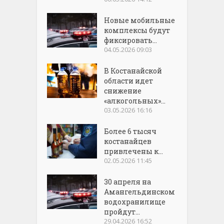
Новые мобильные
комплексы будут
фиксировать...
04.05.2026 09:03
В Костанайской
области идет
снижение
«алкогольных»...
03.05.2026 16:16
Более 6 тысяч
костанайцев
привлечены к...
02.05.2026 11:45
30 апреля на
Амангельдинском
водохранилище
пройдут...
29.04.2026 16:52