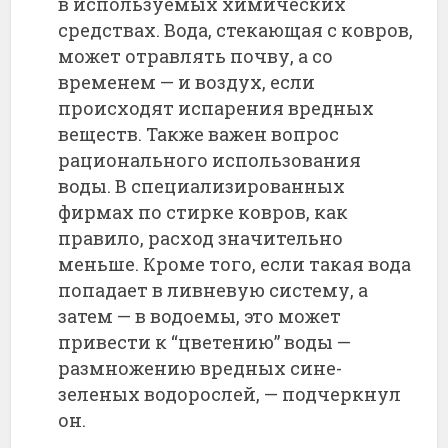
в используемых химических
средствах. Вода, стекающая с ковров,
может отравлять почву, а со
временем — и воздух, если
происходят испарения вредных
веществ. Также важен вопрос
рационального использования
воды. В специализированных
фирмах по стирке ковров, как
правило, расход значительно
меньше. Кроме того, если такая вода
попадает в ливневую систему, а
затем — в водоемы, это может
привести к “цветению” воды —
размножению вредных сине-
зеленых водорослей, — подчеркнул
он.