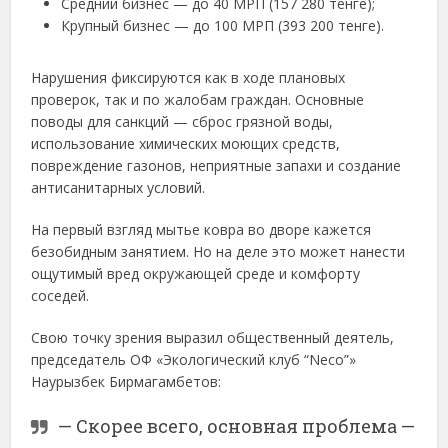
Средний бизнес — до 40 МРП (157 280 тенге);
Крупный бизнес — до 100 МРП (393 200 тенге).
Нарушения фиксируются как в ходе плановых
проверок, так и по жалобам граждан. Основные
поводы для санкций — сброс грязной воды,
использование химических моющих средств,
повреждение газонов, неприятные запахи и создание
антисанитарных условий.
На первый взгляд мытье ковра во дворе кажется
безобидным занятием. Но на деле это может нанести
ощутимый вред окружающей среде и комфорту
соседей.
Свою точку зрения выразил общественный деятель,
председатель ОФ «Экологический клуб “Neco”»
Наурызбек Бирмагамбетов:
— Скорее всего, основная проблема —