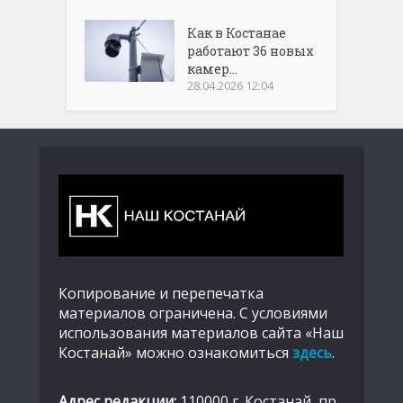
Как в Костанае
работают 36 новых
камер...
28.04.2026 12:04
Копирование и перепечатка
материалов ограничена. С условиями
использования материалов сайта «Наш
Костанай» можно ознакомиться
здесь
.
Адрес редакции:
110000 г. Костанай, пр.