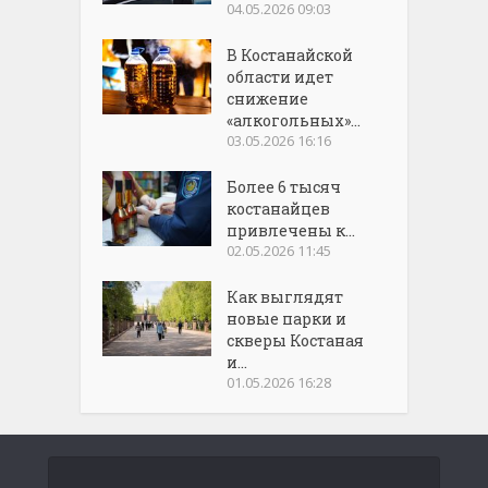
04.05.2026 09:03
В Костанайской
области идет
снижение
«алкогольных»...
03.05.2026 16:16
Более 6 тысяч
костанайцев
привлечены к...
02.05.2026 11:45
Как выглядят
новые парки и
скверы Костаная
и...
01.05.2026 16:28