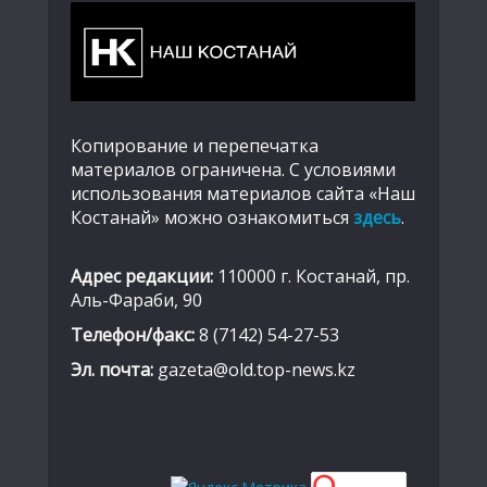
Копирование и перепечатка
материалов ограничена. С условиями
использования материалов сайта «Наш
Костанай» можно ознакомиться
здесь
.
Адрес редакции:
110000 г. Костанай, пр.
Аль-Фараби, 90
Телефон/факс:
8 (7142) 54-27-53
Эл. почта:
gazeta@old.top-news.kz