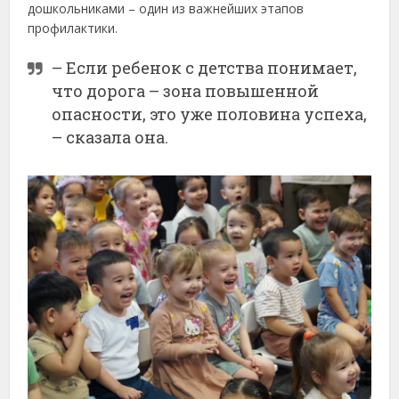
дошкольниками – один из важнейших этапов
профилактики.
– Если ребенок с детства понимает,
что дорога – зона повышенной
опасности, это уже половина успеха,
– сказала она.