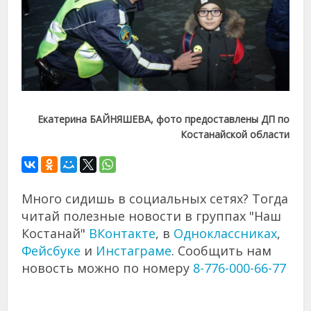
Екатерина БАЙНЯШЕВА, фото предоставлены ДП по
Костанайской области
Много сидишь в социальных сетях? Тогда
читай полезные новости в группах "Наш
Костанай"
ВКонтакте
, в
Одноклассниках
,
Фейсбуке
и
Инстаграме
. Сообщить нам
новость можно по номеру
8-776-000-66-77