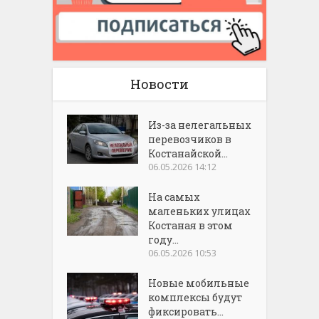
Новости
Из-за нелегальных
перевозчиков в
Костанайской...
06.05.2026 14:12
На самых
маленьких улицах
Костаная в этом
году...
06.05.2026 10:53
Новые мобильные
комплексы будут
фиксировать...