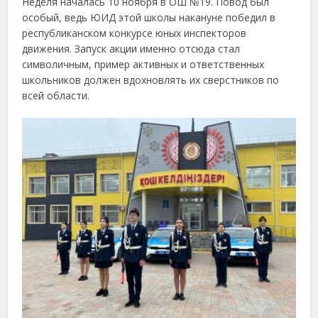
Неделя началась 10 ноября в ОШ №19. Повод был
особый, ведь ЮИД этой школы накануне победил в
республиканском конкурсе юных инспекторов
движения. Запуск акции именно отсюда стал
символичным, пример активных и ответственных
школьников должен вдохновлять их сверстников по
всей области.