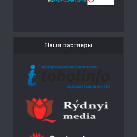
Наши партнеры