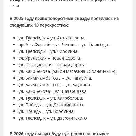
сети.
В 2025 году правоповоротные съезды появились на
следующих 13 перекрестках:
ул. Тәуелсіздік – ул. Алтынсарина,
пр. Аль-Фараби – ул. Чехова – ул. Тәуелсіздік,
ул. Тәуелсіздік – ул. Бородина,
ул. Уральская – новая дорога,
ул. Станционная – новая дорога,
ул. Каирбекова (район магазина «Солнечный»),
ул. Баймагамбетова – ул. Гагарина,
ул. Баймагамбетова – ул. Баумана,
ул. Каирбекова – ул. Назарбаева,
ул. Тәуелсіздік – ул. Каирбекова,
ул. Победы – ул. Дзержинского,
ул. Победы – ул. Бородина,
ул. Тәуелсіздік – ул. Дзержинского.
В 2026 году съезды будут устроены на четырех