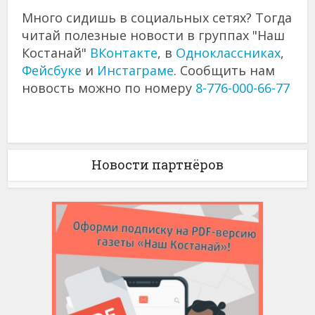
Много сидишь в социальных сетях? Тогда
читай полезные новости в группах "Наш
Костанай"
ВКонтакте
, в
Одноклассниках
,
Фейсбуке
и
Инстаграме
. Сообщить нам
новость можно по номеру
8-776-000-66-77
Новости партнёров