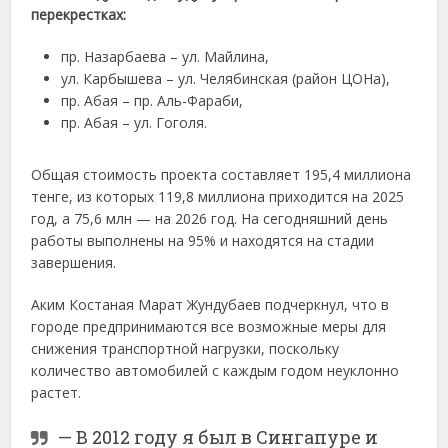
перекрестках:
пр. Назарбаева – ул. Майлина,
ул. Карбышева – ул. Челябинская (район ЦОНа),
пр. Абая – пр. Аль-Фараби,
пр. Абая – ул. Гоголя.
Общая стоимость проекта составляет 195,4 миллиона
тенге, из которых 119,8 миллиона приходится на 2025
год, а 75,6 млн — на 2026 год. На сегодняшний день
работы выполнены на 95% и находятся на стадии
завершения.
Аким Костаная Марат Жундубаев подчеркнул, что в
городе предпринимаются все возможные меры для
снижения транспортной нагрузки, поскольку
количество автомобилей с каждым годом неуклонно
растет.
— В 2012 году я был в Сингапуре и